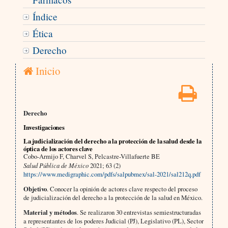
Índice
Ética
Derecho
Inicio
Derecho
Investigaciones
La judicialización del derecho a la protección de la salud desde la
óptica de los actores clave
Cobo-Armijo F, Charvel S, Pelcastre-Villafuerte BE
Salud Pública de México
2021; 63 (2)
https://www.medigraphic.com/pdfs/salpubmex/sal-2021/sal212q.pdf
Objetivo
. Conocer la opinión de actores clave respecto del proceso
de judicialización del derecho a la protección de la salud en México.
Material y métodos
. Se realizaron 30 entrevistas semiestructuradas
a representantes de los poderes Judicial (PJ), Legislativo (PL), Sector