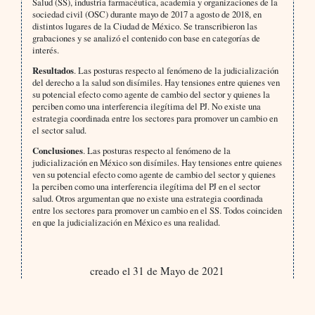
Salud (SS), industria farmacéutica, academia y organizaciones de la
sociedad civil (OSC) durante mayo de 2017 a agosto de 2018, en
distintos lugares de la Ciudad de México. Se transcribieron las
grabaciones y se analizó el contenido con base en categorías de
interés.
Resultados
. Las posturas respecto al fenómeno de la judicialización
del derecho a la salud son disímiles. Hay tensiones entre quienes ven
su potencial efecto como agente de cambio del sector y quienes la
perciben como una interferencia ilegítima del PJ. No existe una
estrategia coordinada entre los sectores para promover un cambio en
el sector salud.
Conclusiones
. Las posturas respecto al fenómeno de la
judicialización en México son disímiles. Hay tensiones entre quienes
ven su potencial efecto como agente de cambio del sector y quienes
la perciben como una interferencia ilegítima del PJ en el sector
salud. Otros argumentan que no existe una estrategia coordinada
entre los sectores para promover un cambio en el SS. Todos coinciden
en que la judicialización en México es una realidad.
creado el 31 de Mayo de 2021