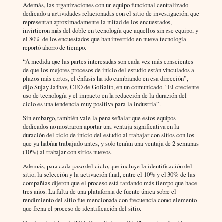
Además, las organizaciones con un equipo funcional centralizado
dedicado a actividades relacionadas con el sitio de investigación, que
representan aproximadamente la mitad de los encuestados,
invirtieron más del doble en tecnología que aquellos sin ese equipo, y
el 80% de los encuestados que han invertido en nueva tecnología
reportó ahorro de tiempo.
“A medida que las partes interesadas son cada vez más conscientes
de que los mejores procesos de inicio del estudio están vinculados a
plazos más cortos, el énfasis ha ido cambiando en esa dirección”,
dijo Sujay Jadhav, CEO de GoBalto, en un comunicado. “El creciente
uso de tecnología y el impacto en la reducción de la duración del
ciclo es una tendencia muy positiva para la industria”.
Sin embargo, también vale la pena señalar que estos equipos
dedicados no mostraron aportar una ventaja significativa en la
duración del ciclo de inicio del estudio al trabajar con sitios con los
que ya habían trabajado antes, y solo tenían una ventaja de 2 semanas
(10%) al trabajar con sitios nuevos.
Además, para cada paso del ciclo, que incluye la identificación del
sitio, la selección y la activación final, entre el 10% y el 30% de las
compañías dijeron que el proceso está tardando más tiempo que hace
tres años. La falta de una plataforma de fuente única sobre el
rendimiento del sitio fue mencionada con frecuencia como elemento
que frena el proceso de identificación del sitio.