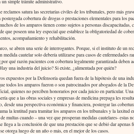
n un simple trámite administrativo.
de reclamos satura las secretarías civiles de los tribunales, pero más grav
la postergada cobertura de drogas o prestaciones elementales para los pa
uchos de los amparos tienen como sujetos a personas discapacitadas, c
de que poseen una ley especial que establece la obligatoriedad de cober
ientos, acompañamiento y rehabilitación.
rco, se abren una serie de interrogantes. Porque, si el instituto de un re
 medida cautelar solo debería utilizarse para casos de enfermedades ra
por qué razón pacientes con cobertura legalmente garantizada deben ac
¿Hay una industria del juicio? Si existe, ¿alimentada por quién?
s expuestos por la Defensoría quedan fuera de la hipótesis de una indu
que todos los amparos fueron o son patrocinados por abogados de la De
icial, quienes no perciben honorarios por cada juicio en particular. Una
sería que a las obras sociales y empresas de medicina prepaga les result
o, desde una perspectiva económica y financiera, postergar las cobertura
suma la lentitud para tramitar los amparos en los tribunales y la laxitud e
 de multas cuando – una vez que prosperan medidas cautelares- estas n
e llega a la conclusión de que una prestación que se debió dar apenas f
, se otorga luego de un año o más, en el mejor de los casos.