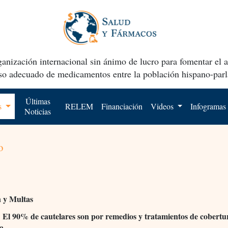
anización internacional sin ánimo de lucro para fomentar el 
uso adecuado de medicamentos entre la población hispano-parl
Últimas
os
RELEM
Financiación
Videos
Infogramas
Noticias
o
n y Multas
El 90% de cautelares son por remedios y tratamientos de cobertu
.
ia