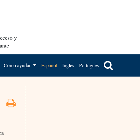
acceso y
ante
Cómo ayudar
Español
Inglés
Portugués
ra