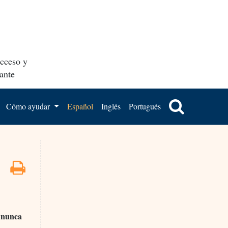
acceso y
ante
Cómo ayudar
Español
Inglés
Portugués
e nunca