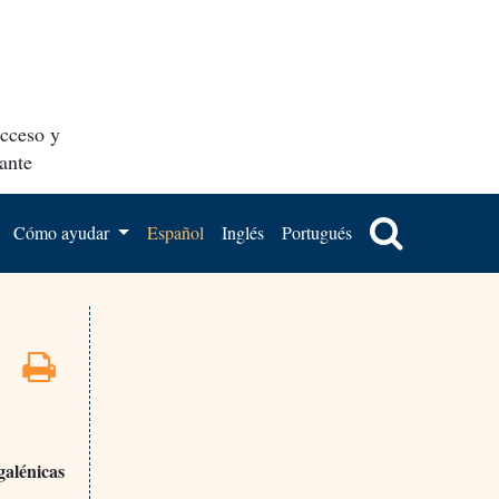
acceso y
ante
Cómo ayudar
Español
Inglés
Portugués
galénicas