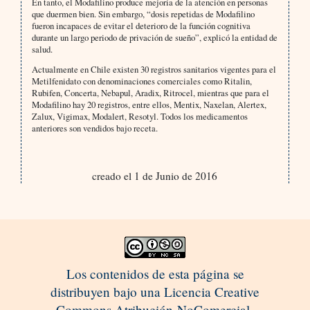
En tanto, el Modafilino produce mejoría de la atención en personas
que duermen bien. Sin embargo, “dosis repetidas de Modafilino
fueron incapaces de evitar el deterioro de la función cognitiva
durante un largo periodo de privación de sueño”, explicó la entidad de
salud.
Actualmente en Chile existen 30 registros sanitarios vigentes para el
Metilfenidato con denominaciones comerciales como Ritalin,
Rubifen, Concerta, Nebapul, Aradix, Ritrocel, mientras que para el
Modafilino hay 20 registros, entre ellos, Mentix, Naxelan, Alertex,
Zalux, Vigimax, Modalert, Resotyl. Todos los medicamentos
anteriores son vendidos bajo receta.
creado el 1 de Junio de 2016
Los contenidos de esta página se
distribuyen bajo una Licencia Creative
Commons Atribución-NoComercial-