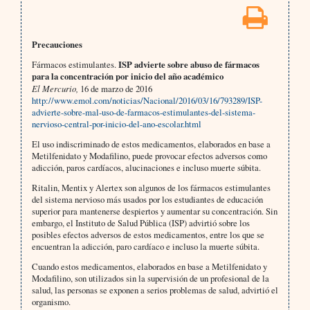
Precauciones
Fármacos estimulantes.
ISP advierte sobre abuso de fármacos
para la concentración por inicio del año académico
El Mercurio,
16 de marzo de 2016
http://www.emol.com/noticias/Nacional/2016/03/16/793289/ISP-
advierte-sobre-mal-uso-de-farmacos-estimulantes-del-sistema-
nervioso-central-por-inicio-del-ano-escolar.html
El uso indiscriminado de estos medicamentos, elaborados en base a
Metilfenidato y Modafilino, puede provocar efectos adversos como
adicción, paros cardíacos, alucinaciones e incluso muerte súbita.
Ritalin, Mentix y Alertex son algunos de los fármacos estimulantes
del sistema nervioso más usados por los estudiantes de educación
superior para mantenerse despiertos y aumentar su concentración. Sin
embargo, el Instituto de Salud Pública (ISP) advirtió sobre los
posibles efectos adversos de estos medicamentos, entre los que se
encuentran la adicción, paro cardíaco e incluso la muerte súbita.
Cuando estos medicamentos, elaborados en base a Metilfenidato y
Modafilino, son utilizados sin la supervisión de un profesional de la
salud, las personas se exponen a serios problemas de salud, advirtió el
organismo.