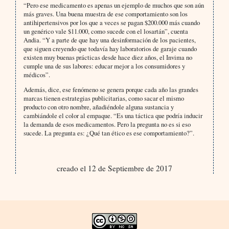
“Pero ese medicamento es apenas un ejemplo de muchos que son aún
más graves. Una buena muestra de ese comportamiento son los
antihipertensivos por los que a veces se pagan $200.000 más cuando
un genérico vale $11.000, como sucede con el losartán”, cuenta
Andia. “Y a parte de que hay una desinformación de los pacientes,
que siguen creyendo que todavía hay laboratorios de garaje cuando
existen muy buenas prácticas desde hace diez años, el Invima no
cumple una de sus labores: educar mejor a los consumidores y
médicos”.
Además, dice, ese fenómeno se genera porque cada año las grandes
marcas tienen estrategias publicitarias, como sacar el mismo
producto con otro nombre, añadiéndole alguna sustancia y
cambiándole el color al empaque. “Es una táctica que podría inducir
la demanda de esos medicamentos. Pero la pregunta no es si eso
sucede. La pregunta es: ¿Qué tan ético es ese comportamiento?”.
creado el 12 de Septiembre de 2017