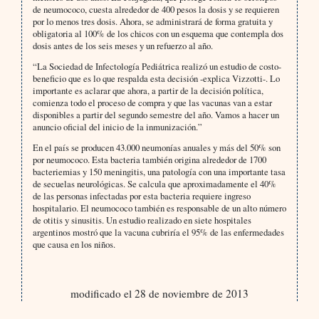
de neumococo, cuesta alrededor de 400 pesos la dosis y se requieren
por lo menos tres dosis. Ahora, se administrará de forma gratuita y
obligatoria al 100% de los chicos con un esquema que contempla dos
dosis antes de los seis meses y un refuerzo al año.
“La Sociedad de Infectología Pediátrica realizó un estudio de costo-
beneficio que es lo que respalda esta decisión -explica Vizzotti-. Lo
importante es aclarar que ahora, a partir de la decisión política,
comienza todo el proceso de compra y que las vacunas van a estar
disponibles a partir del segundo semestre del año. Vamos a hacer un
anuncio oficial del inicio de la inmunización.”
En el país se producen 43.000 neumonías anuales y más del 50% son
por neumococo. Esta bacteria también origina alrededor de 1700
bacteriemias y 150 meningitis, una patología con una importante tasa
de secuelas neurológicas. Se calcula que aproximadamente el 40%
de las personas infectadas por esta bacteria requiere ingreso
hospitalario. El neumococo también es responsable de un alto número
de otitis y sinusitis. Un estudio realizado en siete hospitales
argentinos mostró que la vacuna cubriría el 95% de las enfermedades
que causa en los niños.
modificado el 28 de noviembre de 2013