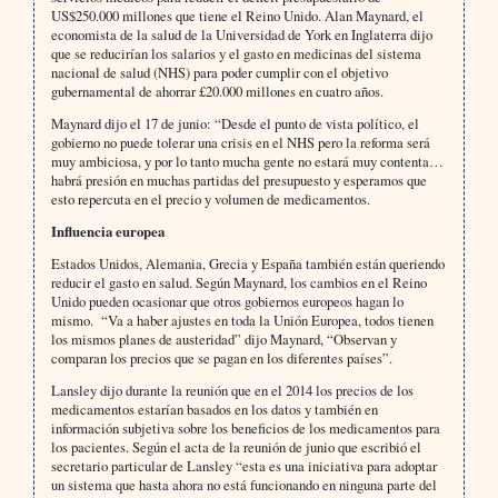
US$250.000 millones que tiene el Reino Unido. Alan Maynard, el
economista de la salud de la Universidad de York en Inglaterra dijo
que se reducirían los salarios y el gasto en medicinas del sistema
nacional de salud (NHS) para poder cumplir con el objetivo
gubernamental de ahorrar £20.000 millones en cuatro años.
Maynard dijo el 17 de junio: “Desde el punto de vista político, el
gobierno no puede tolerar una crisis en el NHS pero la reforma será
muy ambiciosa, y por lo tanto mucha gente no estará muy contenta…
habrá presión en muchas partidas del presupuesto y esperamos que
esto repercuta en el precio y volumen de medicamentos.
Influencia europea
Estados Unidos, Alemania, Grecia y España también están queriendo
reducir el gasto en salud. Según Maynard, los cambios en el Reino
Unido pueden ocasionar que otros gobiernos europeos hagan lo
mismo. “Va a haber ajustes en toda la Unión Europea, todos tienen
los mismos planes de austeridad” dijo Maynard, “Observan y
comparan los precios que se pagan en los diferentes países”.
Lansley dijo durante la reunión que en el 2014 los precios de los
medicamentos estarían basados en los datos y también en
información subjetiva sobre los beneficios de los medicamentos para
los pacientes. Según el acta de la reunión de junio que escribió el
secretario particular de Lansley “esta es una iniciativa para adoptar
un sistema que hasta ahora no está funcionando en ninguna parte del