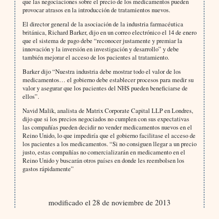
que las negociaciones sobre el precio de los medicamentos pueden
provocar atrasos en la introducción de tratamientos nuevos.
El director general de la asociación de la industria farmacéutica
británica, Richard Barker, dijo en un correo electrónico el 14 de enero
que el sistema de pago debe “reconocer justamente y premiar la
innovación y la inversión en investigación y desarrollo” y debe
también mejorar el acceso de los pacientes al tratamiento.
Barker dijo “Nuestra industria debe mostrar todo el valor de los
medicamentos… el gobierno debe establecer procesos para medir su
valor y asegurar que los pacientes del NHS pueden beneficiarse de
ellos”.
Navid Malik, analista de Matrix Corporate Capital LLP en Londres,
dijo que si los precios negociados no cumplen con sus expectativas
las compañías pueden decidir no vender medicamentos nuevos en el
Reino Unido, lo que impediría que el gobierno facilitase el acceso de
los pacientes a los medicamentos. “Si no consiguen llegar a un precio
justo, estas compañías no comercializarán en medicamento en el
Reino Unido y buscarán otros países en donde les reembolsen los
gastos rápidamente”
modificado el 28 de noviembre de 2013