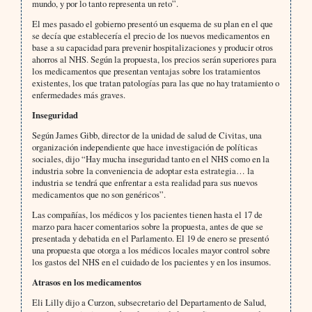
mundo, y por lo tanto representa un reto”.
El mes pasado el gobierno presentó un esquema de su plan en el que
se decía que establecería el precio de los nuevos medicamentos en
base a su capacidad para prevenir hospitalizaciones y producir otros
ahorros al NHS. Según la propuesta, los precios serán superiores para
los medicamentos que presentan ventajas sobre los tratamientos
existentes, los que tratan patologías para las que no hay tratamiento o
enfermedades más graves.
Inseguridad
Según James Gibb, director de la unidad de salud de Civitas, una
organización independiente que hace investigación de políticas
sociales, dijo “Hay mucha inseguridad tanto en el NHS como en la
industria sobre la conveniencia de adoptar esta estrategia… la
industria se tendrá que enfrentar a esta realidad para sus nuevos
medicamentos que no son genéricos”.
Las compañías, los médicos y los pacientes tienen hasta el 17 de
marzo para hacer comentarios sobre la propuesta, antes de que se
presentada y debatida en el Parlamento. El 19 de enero se presentó
una propuesta que otorga a los médicos locales mayor control sobre
los gastos del NHS en el cuidado de los pacientes y en los insumos.
Atrasos en los medicamentos
Eli Lilly dijo a Curzon, subsecretario del Departamento de Salud,