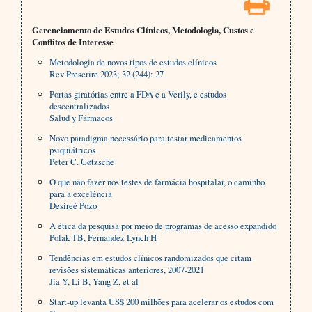
Gerenciamento de Estudos Clínicos, Metodologia, Custos e
Conflitos de Interesse
Metodologia de novos tipos de estudos clínicos
Rev Prescrire 2023; 32 (244): 27
Portas giratórias entre a FDA e a Verily, e estudos
descentralizados
Salud y Fármacos
Novo paradigma necessário para testar medicamentos
psiquiátricos
Peter C. Gøtzsche
O que não fazer nos testes de farmácia hospitalar, o caminho
para a excelência
Desireé Pozo
A ética da pesquisa por meio de programas de acesso expandido
Polak TB, Fernandez Lynch H
Tendências em estudos clínicos randomizados que citam
revisões sistemáticas anteriores, 2007-2021
Jia Y, Li B, Yang Z, et al
Start-up levanta US$ 200 milhões para acelerar os estudos com