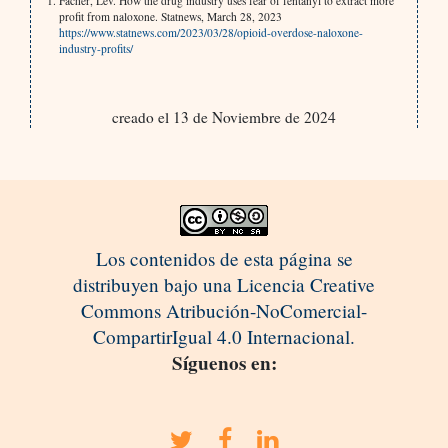
Facher, Lev. How the drug industry uses fear of fentanyl to extract more
profit from naloxone. Statnews, March 28, 2023
https://www.statnews.com/2023/03/28/opioid-overdose-naloxone-
industry-profits/
creado el 13 de Noviembre de 2024
Los contenidos de esta página se
distribuyen bajo una Licencia Creative
Commons Atribución-NoComercial-
CompartirIgual 4.0 Internacional.
Síguenos en: