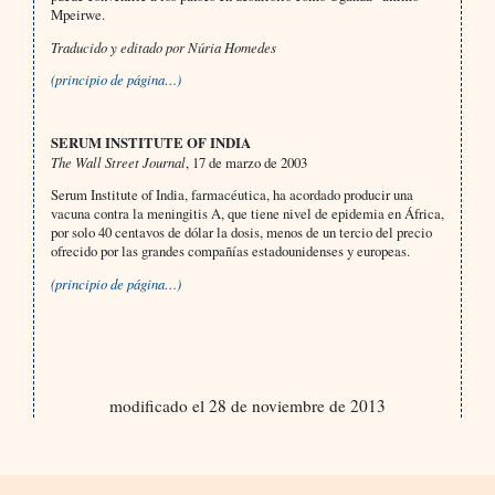
Mpeirwe.
Traducido y editado por Núria Homedes
(principio de página…)
SERUM INSTITUTE OF INDIA
The Wall Street Journal
, 17 de marzo de 2003
Serum Institute of India, farmacéutica, ha acordado producir una
vacuna contra la meningitis A, que tiene nivel de epidemia en África,
por solo 40 centavos de dólar la dosis, menos de un tercio del precio
ofrecido por las grandes compañías estadounidenses y europeas.
(principio de página…)
modificado el 28 de noviembre de 2013