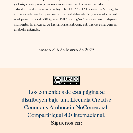
y el
ulipristal
para prevenir embarazos no deseados no está
establecida de manera concluyente. De 72 a 120 horas (3 a 5 días), la
eficacia relativa tampoco está bien establecida. Sigue siendo incierto
si el peso corporal >80 kg o el IMC >30 kg/m2 reducen, en cualquier
momento, la eficacia de las píldoras anticonceptivas de emergencia
en dosis estándar.
creado el 6 de Marzo de 2025
Los contenidos de esta página se
distribuyen bajo una Licencia Creative
Commons Atribución-NoComercial-
CompartirIgual 4.0 Internacional.
Síguenos en: