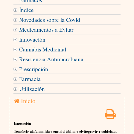
Índice
Novedades sobre la Covid
Medicamentos a Evitar
Innovación
Cannabis Medicinal
Resistencia Antimicrobiana
Prescripción
Farmacia
Utilización
Inicio
Innovación
Tenofovir alafenamida + emtricitabina + elvitegravir + cobicistat