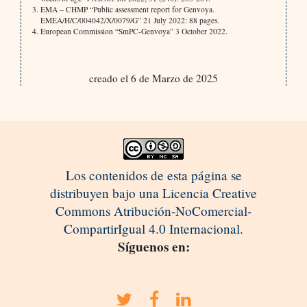
EMA – CHMP “Public assessment report for Genvoya.
EMEA/H/C/004042/X/0079/G” 21 July 2022: 88 pages.
European Commission “SmPC-Genvoya” 3 October 2022.
creado el 6 de Marzo de 2025
Los contenidos de esta página se
distribuyen bajo una Licencia Creative
Commons Atribución-NoComercial-
CompartirIgual 4.0 Internacional.
Síguenos en: