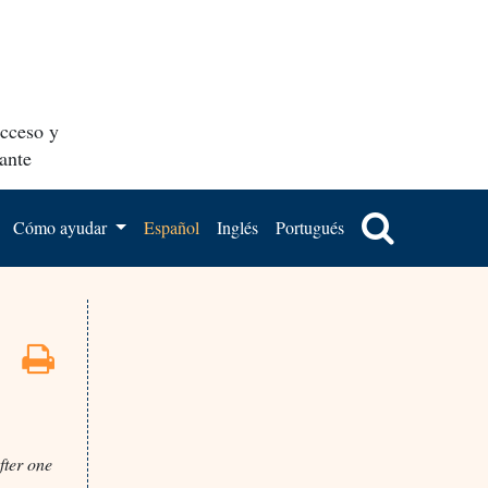
acceso y
ante
Cómo ayudar
Español
Inglés
Portugués
fter one