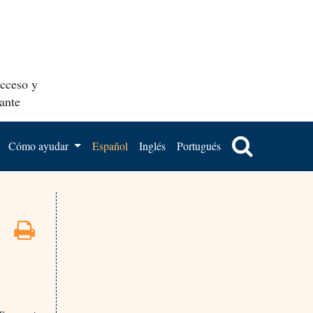
acceso y
ante
Cómo ayudar
Español
Inglés
Portugués