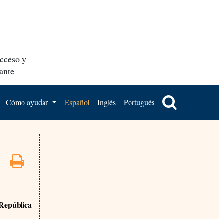
acceso y
ante
Cómo ayudar
Español
Inglés
Portugués
 República