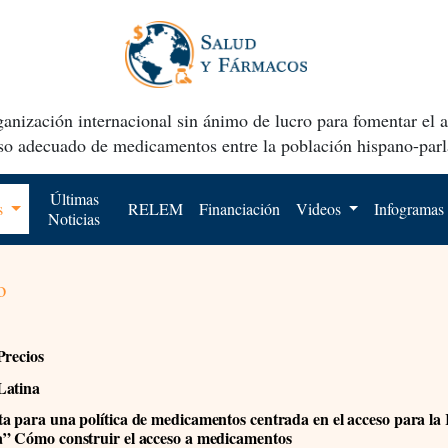
anización internacional sin ánimo de lucro para fomentar el 
uso adecuado de medicamentos entre la población hispano-parl
Últimas
os
RELEM
Financiación
Videos
Infogramas
Noticias
o
Precios
Latina
a para una política de medicamentos centrada en el acceso para la
” Cómo construir el acceso a medicamentos