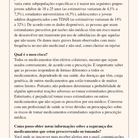
varia entre subpopulações específicas e é maior nos seguintes grupos:
jovens adultos de 18 a 25 anos (as estimativas variaram de 4,1% a
7,5%), estudantes universitários (4,3%), adolescentes e jovens
adultos diagnosticados com TDAH (as estimativas variaram de 14%
a 32%). De acordo com os dados disponíveis, as pessoas que usam
estimulantes prescritos por razões não médicas têm um risco maior
de desenvolver um transtorno por uso de substâncias do que aquelas
que não usam. Os danos mais graves foram observados com mais
frequência no uso não medicinal e não oral, como cheirar ou injetar.
Qual é o meu risco?
Todos os medicamentos têm efeitos colaterais, mesmo que sejam
usados corretamente, de acordo com a prescrição. É importante saber
que as pessoas respondem de formas diferentes a todos os
medicamentos, dependendo de sua saúde, das doenças que têm, carga
genética, de outros medicamentos que estão tomando e de muitos
outros fatores. Portanto, não podemos determinar a probabilidade de
alguém apresentar reações adversas ao tomar estimulantes prescritos.
Entretanto, é prejudicial tomar esses estimulantes ou outros
medicamentos que não sejam os prescritos por seu médico. Converse
com um profissional de saúde se tiver dúvidas ou preocupações sobre
os riscos de tomar medicamentos estimulantes sujeitos a prescrição
médica.
Como posso obter novas informações sobre a segurança dos
medicamentos que estou prescrevendo ou tomando?
Você pode se inscrever para receber alertas por e-mail, comunicações