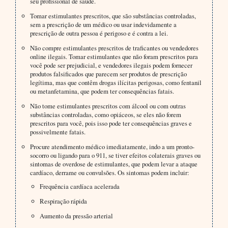
seu profissional de saúde.
Tomar estimulantes prescritos, que são substâncias controladas,
sem a prescrição de um médico ou usar indevidamente a
prescrição de outra pessoa é perigoso e é contra a lei.
Não compre estimulantes prescritos de traficantes ou vendedores
online ilegais. Tomar estimulantes que não foram prescritos para
você pode ser prejudicial, e vendedores ilegais podem fornecer
produtos falsificados que parecem ser produtos de prescrição
legítima, mas que contêm drogas ilícitas perigosas, como fentanil
ou metanfetamina, que podem ter consequências fatais.
Não tome estimulantes prescritos com álcool ou com outras
substâncias controladas, como opiáceos, se eles não forem
prescritos para você, pois isso pode ter consequências graves e
possivelmente fatais.
Procure atendimento médico imediatamente, indo a um pronto-
socorro ou ligando para o 911, se tiver efeitos colaterais graves ou
sintomas de overdose de estimulantes, que podem levar a ataque
cardíaco, derrame ou convulsões. Os sintomas podem incluir:
Frequência cardíaca acelerada
Respiração rápida
Aumento da pressão arterial