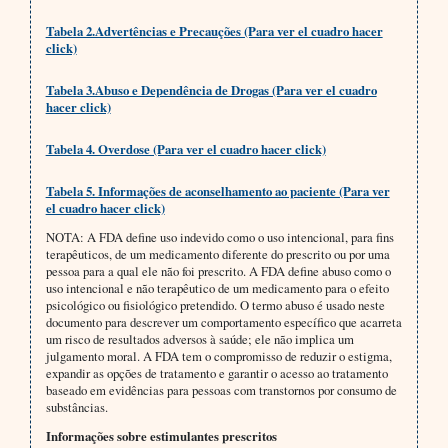
Tabela 2.Advertências e Precauções (Para ver el cuadro hacer
click)
Tabela 3.Abuso e Dependência de Drogas (Para ver el cuadro
hacer click)
Tabela 4. Overdose (Para ver el cuadro hacer click)
Tabela 5. Informações de aconselhamento ao paciente (Para ver
el cuadro hacer click)
NOTA: A FDA define uso indevido como o uso intencional, para fins
terapêuticos, de um medicamento diferente do prescrito ou por uma
pessoa para a qual ele não foi prescrito. A FDA define abuso como o
uso intencional e não terapêutico de um medicamento para o efeito
psicológico ou fisiológico pretendido. O termo abuso é usado neste
documento para descrever um comportamento específico que acarreta
um risco de resultados adversos à saúde; ele não implica um
julgamento moral. A FDA tem o compromisso de reduzir o estigma,
expandir as opções de tratamento e garantir o acesso ao tratamento
baseado em evidências para pessoas com transtornos por consumo de
substâncias.
Informações sobre estimulantes prescritos