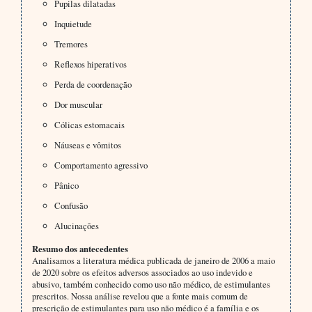
Pupilas dilatadas
Inquietude
Tremores
Reflexos hiperativos
Perda de coordenação
Dor muscular
Cólicas estomacais
Náuseas e vômitos
Comportamento agressivo
Pânico
Confusão
Alucinações
Resumo dos antecedentes
Analisamos a literatura médica publicada de janeiro de 2006 a maio
de 2020 sobre os efeitos adversos associados ao uso indevido e
abusivo, também conhecido como uso não médico, de estimulantes
prescritos. Nossa análise revelou que a fonte mais comum de
prescrição de estimulantes para uso não médico é a família e os