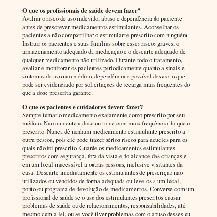
O que os profissionais de saúde devem fazer?
Avaliar o risco de uso indevido, abuso e dependência do paciente
antes de prescrever medicamentos estimulantes. Aconselhar os
pacientes a não compartilhar o estimulante prescrito com ninguém.
Instruir os pacientes e suas famílias sobre esses riscos graves, o
armazenamento adequado da medicação e o descarte adequado de
qualquer medicamento não utilizado. Durante todo o tratamento,
avaliar e monitorar os pacientes periodicamente quanto a sinais e
sintomas de uso não médico, dependência e possível desvio, o que
pode ser evidenciado por solicitações de recarga mais frequentes do
que a dose prescrita garante.
O que os pacientes e cuidadores devem fazer?
Sempre tomar o medicamento exatamente como prescrito por seu
médico. Não aumente a dose ou tome com mais frequência do que o
prescrito. Nunca dê nenhum medicamento estimulante prescrito a
outra pessoa, pois ele pode trazer sérios riscos para aqueles para os
quais não foi prescrito. Guarde os medicamentos estimulantes
prescritos com segurança, fora da vista e do alcance das crianças e
em um local inacessível a outras pessoas, inclusive visitantes da
casa. Descarte imediatamente os estimulantes de prescrição não
utilizados ou vencidos de forma adequada ou leve-os a um local,
ponto ou programa de devolução de medicamentos. Converse com um
profissional de saúde se o uso dos estimulantes prescritos causar
problemas de saúde ou de relacionamentos, responsabilidades, até
mesmo com a lei, ou se você tiver problemas com o abuso desses ou