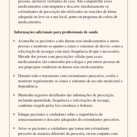
pessoas, inclusive visitantes da casa. Não compartilhe esses
medicamentos com ninguém e descarte imediatamente os
estimulantes de prescrição não utilizados ou vencidos de forma
adequada ou leve-os a um local, ponto ou programa de coleta de
medicamentos.
Informações adicionais para profissionais de saúde
Aconselhe os pacientes a não darem seus medicamentos a outras
pessoas e monitore-os quanto a sinais e sintomas de desvio, como a
solicitação de recargas com mais frequência do que o necessário.
Metade dos jovens com prescrições válidas para esses
medicamentos são contatados por colegas e por outras pessoas de
seu grupo para venderem ou darem seus medicamentos.
Durante todo o tratamento com estimulantes prescritos, avalie e
monitore regularmente os sinais e sintomas de uso não medicinal e
dependência.
Mantenha registros detalhados das informações de prescrição,
incluindo quantidade, frequência e solicitações de recarga,
conforme exigido pelas leis estaduais e federais.
Eduque pacientes e cuidadores sobre a importância do
armazenamento e descarte adequados de estimulantes prescritos.
Avise os pacientes e cuidadores que tomar um estimulante
prescrito de maneira diferente da prescrita, ou em conjunto com