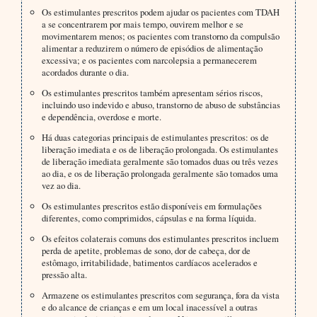
Os estimulantes prescritos podem ajudar os pacientes com TDAH
a se concentrarem por mais tempo, ouvirem melhor e se
movimentarem menos; os pacientes com transtorno da compulsão
alimentar a reduzirem o número de episódios de alimentação
excessiva; e os pacientes com narcolepsia a permanecerem
acordados durante o dia.
Os estimulantes prescritos também apresentam sérios riscos,
incluindo uso indevido e abuso, transtorno de abuso de substâncias
e dependência, overdose e morte.
Há duas categorias principais de estimulantes prescritos: os de
liberação imediata e os de liberação prolongada. Os estimulantes
de liberação imediata geralmente são tomados duas ou três vezes
ao dia, e os de liberação prolongada geralmente são tomados uma
vez ao dia.
Os estimulantes prescritos estão disponíveis em formulações
diferentes, como comprimidos, cápsulas e na forma líquida.
Os efeitos colaterais comuns dos estimulantes prescritos incluem
perda de apetite, problemas de sono, dor de cabeça, dor de
estômago, irritabilidade, batimentos cardíacos acelerados e
pressão alta.
Armazene os estimulantes prescritos com segurança, fora da vista
e do alcance de crianças e em um local inacessível a outras