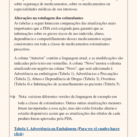
sobre segurança de medicamentos, sobre os medicamentos ou
especialidades médicas de seu interesse.
Alterações na rotulagem dos estimulantes
As tabelas a seguir fornecem comparações das atualizações mais
importantes que a FDA está exigindo para garantir que as
informações sobre os graves riscos de uso indevido, abuso,
dependência e compartilhamento desses medicamentos sejam
consistentes em toda a classe de medicamentos estimulantes
prescritos.
A coluna “Anterior” contém a linguagem atual, e as modificações são
indicadas pelo texto em vermelho. A coluna “Novo”mostra o idioma
atualizado em negrito na coluna “Novo”, que será adicionado à
Advertência na embalagem (Tabela 1), Advertências e Precauções
(Tabela 2), Abuso e Dependência de Drogas (Tabela 3), Overdose
(Tabela 4) e Informações de aconselhamento ao paciente (Tabela 5).
Nota: existem diferentes versões da linguagem de exemplo em
toda a classe de estimulantes. Outras outras atualizações menores
foram incorporadas a essa ação, mas não estão listadas abaixo e
estarão disponíveis assim que as atualizações dos rótulos de cada
produto forem aprovadas pela FDA.
Tabela 1. Advertência na Embalagem (Para ver el cuadro hacer
click)