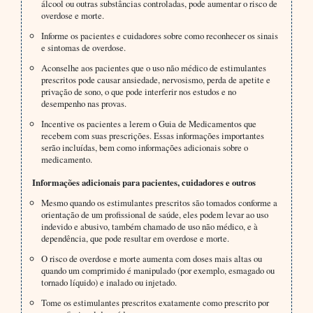
álcool ou outras substâncias controladas, pode aumentar o risco de
overdose e morte.
Informe os pacientes e cuidadores sobre como reconhecer os sinais
e sintomas de overdose.
Aconselhe aos pacientes que o uso não médico de estimulantes
prescritos pode causar ansiedade, nervosismo, perda de apetite e
privação de sono, o que pode interferir nos estudos e no
desempenho nas provas.
Incentive os pacientes a lerem o Guia de Medicamentos que
recebem com suas prescrições. Essas informações importantes
serão incluídas, bem como informações adicionais sobre o
medicamento.
Informações adicionais para pacientes, cuidadores e outros
Mesmo quando os estimulantes prescritos são tomados conforme a
orientação de um profissional de saúde, eles podem levar ao uso
indevido e abusivo, também chamado de uso não médico, e à
dependência, que pode resultar em overdose e morte.
O risco de overdose e morte aumenta com doses mais altas ou
quando um comprimido é manipulado (por exemplo, esmagado ou
tornado líquido) e inalado ou injetado.
Tome os estimulantes prescritos exatamente como prescrito por