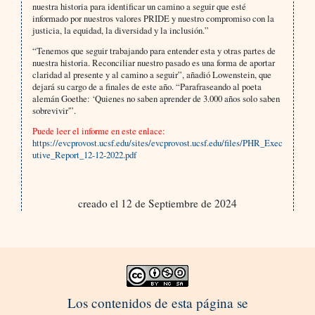
nuestra historia para identificar un camino a seguir que esté
informado por nuestros valores PRIDE y nuestro compromiso con la
justicia, la equidad, la diversidad y la inclusión.”
“Tenemos que seguir trabajando para entender esta y otras partes de
nuestra historia. Reconciliar nuestro pasado es una forma de aportar
claridad al presente y al camino a seguir”, añadió Lowenstein, que
dejará su cargo de a finales de este año. “Parafraseando al poeta
alemán Goethe: ‘Quienes no saben aprender de 3.000 años solo saben
sobrevivir'”.
Puede leer el informe en este enlace:
https://evcprovost.ucsf.edu/sites/evcprovost.ucsf.edu/files/PHR_Exec
utive_Report_12-12-2022.pdf
creado el 12 de Septiembre de 2024
Los contenidos de esta página se