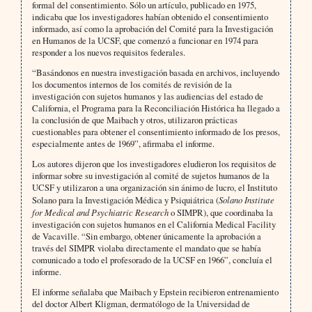
formal del consentimiento. Sólo un artículo, publicado en 1975,
indicaba que los investigadores habían obtenido el consentimiento
informado, así como la aprobación del Comité para la Investigación
en Humanos de la UCSF, que comenzó a funcionar en 1974 para
responder a los nuevos requisitos federales.
“Basándonos en nuestra investigación basada en archivos, incluyendo
los documentos internos de los comités de revisión de la
investigación con sujetos humanos y las audiencias del estado de
California, el Programa para la Reconciliación Histórica ha llegado a
la conclusión de que Maibach y otros, utilizaron prácticas
cuestionables para obtener el consentimiento informado de los presos,
especialmente antes de 1969”, afirmaba el informe.
Los autores dijeron que los investigadores eludieron los requisitos de
informar sobre su investigación al comité de sujetos humanos de la
UCSF y utilizaron a una organización sin ánimo de lucro, el Instituto
Solano para la Investigación Médica y Psiquiátrica (
Solano Institute
for Medical and Psychiatric Research
o SIMPR), que coordinaba la
investigación con sujetos humanos en el California Medical Facility
de Vacaville. “Sin embargo, obtener únicamente la aprobación a
través del SIMPR violaba directamente el mandato que se había
comunicado a todo el profesorado de la UCSF en 1966”, concluía el
informe.
El informe señalaba que Maibach y Epstein recibieron entrenamiento
del doctor Albert Kligman, dermatólogo de la Universidad de