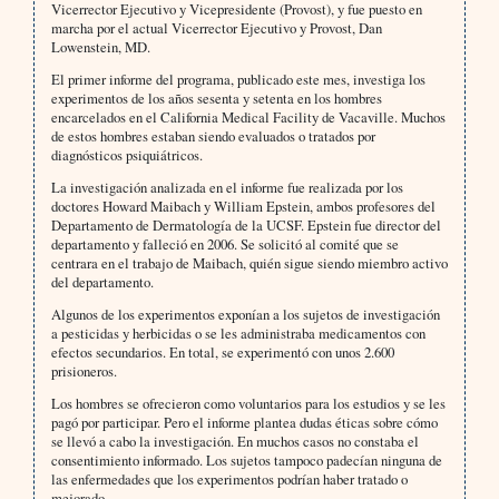
Vicerrector Ejecutivo y Vicepresidente (Provost), y fue puesto en
marcha por el actual Vicerrector Ejecutivo y Provost, Dan
Lowenstein, MD.
El primer informe del programa, publicado este mes, investiga los
experimentos de los años sesenta y setenta en los hombres
encarcelados en el California Medical Facility de Vacaville. Muchos
de estos hombres estaban siendo evaluados o tratados por
diagnósticos psiquiátricos.
La investigación analizada en el informe fue realizada por los
doctores Howard Maibach y William Epstein, ambos profesores del
Departamento de Dermatología de la UCSF. Epstein fue director del
departamento y falleció en 2006. Se solicitó al comité que se
centrara en el trabajo de Maibach, quién sigue siendo miembro activo
del departamento.
Algunos de los experimentos exponían a los sujetos de investigación
a pesticidas y herbicidas o se les administraba medicamentos con
efectos secundarios. En total, se experimentó con unos 2.600
prisioneros.
Los hombres se ofrecieron como voluntarios para los estudios y se les
pagó por participar. Pero el informe plantea dudas éticas sobre cómo
se llevó a cabo la investigación. En muchos casos no constaba el
consentimiento informado. Los sujetos tampoco padecían ninguna de
las enfermedades que los experimentos podrían haber tratado o
mejorado.