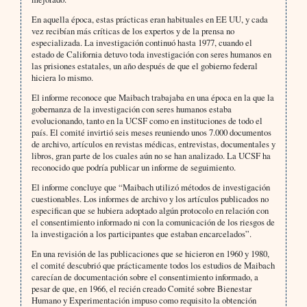
En aquella época, estas prácticas eran habituales en EE UU, y cada
vez recibían más críticas de los expertos y de la prensa no
especializada. La investigación continuó hasta 1977, cuando el
estado de California detuvo toda investigación con seres humanos en
las prisiones estatales, un año después de que el gobierno federal
hiciera lo mismo.
El informe reconoce que Maibach trabajaba en una época en la que la
gobernanza de la investigación con seres humanos estaba
evolucionando, tanto en la UCSF como en instituciones de todo el
país. El comité invirtió seis meses reuniendo unos 7.000 documentos
de archivo, artículos en revistas médicas, entrevistas, documentales y
libros, gran parte de los cuales aún no se han analizado. La UCSF ha
reconocido que podría publicar un informe de seguimiento.
El informe concluye que “Maibach utilizó métodos de investigación
cuestionables. Los informes de archivo y los artículos publicados no
especifican que se hubiera adoptado algún protocolo en relación con
el consentimiento informado ni con la comunicación de los riesgos de
la investigación a los participantes que estaban encarcelados”.
En una revisión de las publicaciones que se hicieron en 1960 y 1980,
el comité descubrió que prácticamente todos los estudios de Maibach
carecían de documentación sobre el consentimiento informado, a
pesar de que, en 1966, el recién creado Comité sobre Bienestar
Humano y Experimentación impuso como requisito la obtención