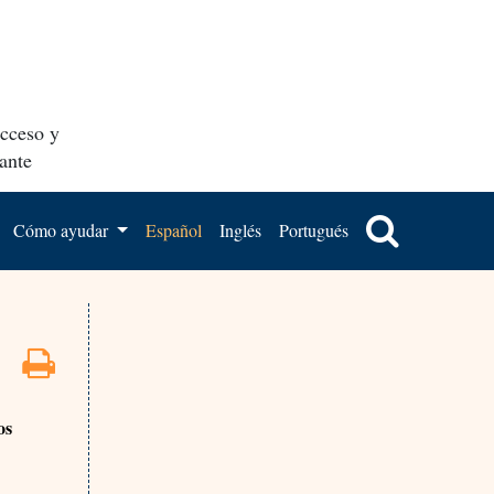
acceso y
ante
Cómo ayudar
Español
Inglés
Portugués
os