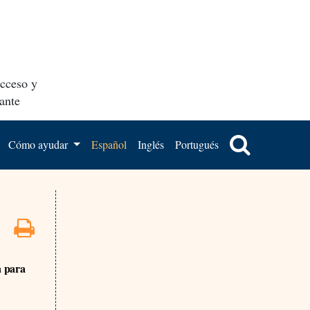
acceso y
ante
Cómo ayudar
Español
Inglés
Portugués
a para