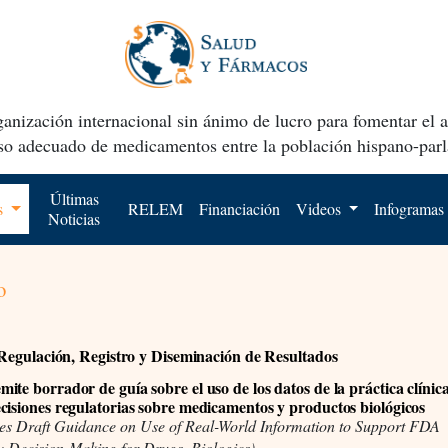
anización internacional sin ánimo de lucro para fomentar el 
uso adecuado de medicamentos entre la población hispano-parl
Últimas
os
RELEM
Financiación
Videos
Infogramas
Noticias
o
, Regulación, Registro y Diseminación de Resultados
ite borrador de guía sobre el uso de los datos de la práctica clínic
cisiones regulatorias sobre medicamentos y productos biológicos
es Draft Guidance on Use of Real-World Information to Support FDA
y Decision-Making for Drugs, Biologics)