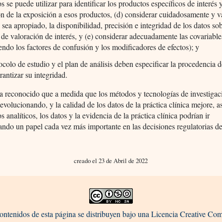
os se puede utilizar para identificar los productos específicos de interés y
n de la exposición a esos productos, (d) considerar cuidadosamente y v
sea apropiado, la disponibilidad, precisión e integridad de los datos sob
o de valoración de interés, y (e) considerar adecuadamente las covariable
endo los factores de confusión y los modificadores de efectos); y
ocolo de estudio y el plan de análisis deben especificar la procedencia d
rantizar su integridad.
 reconocido que a medida que los métodos y tecnologías de investigac
evolucionando, y la calidad de los datos de la práctica clínica mejore, 
s analíticos, los datos y la evidencia de la práctica clínica podrían ir
ndo un papel cada vez más importante en las decisiones regulatorias d
creado el 23 de Abril de 2022
ontenidos de esta página se distribuyen bajo una Licencia Creative C