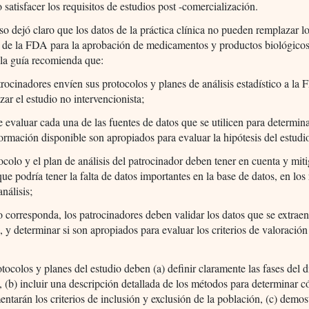
o satisfacer los requisitos de estudios post -comercialización.
o dejó claro que los datos de la práctica clínica no pueden remplazar l
s de la FDA para la aprobación de medicamentos y productos biológico
, la guía recomienda que:
rocinadores envíen sus protocolos y planes de análisis estadístico a la
izar el estudio no intervencionista;
 evaluar cada una de las fuentes de datos que se utilicen para determina
formación disponible son apropiados para evaluar la hipótesis del estudi
ocolo y el plan de análisis del patrocinador deben tener en cuenta y miti
que podría tener la falta de datos importantes en la base de datos, en los
análisis;
corresponda, los patrocinadores deben validar los datos que se extraen
n, y determinar si son apropiados para evaluar los criterios de valoración
tocolos y planes del estudio deben (a) definir claramente las fases del d
, (b) incluir una descripción detallada de los métodos para determinar 
ntarán los criterios de inclusión y exclusión de la población, (c) demos