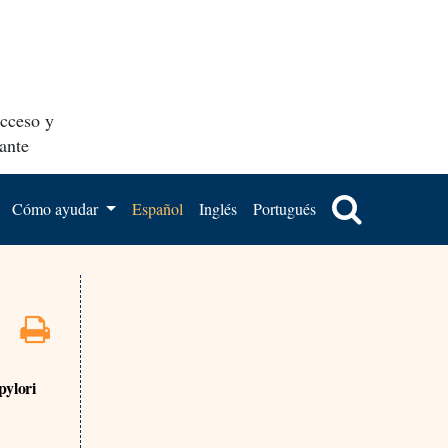
acceso y
ante
Cómo ayudar
Español
Inglés
Portugués
pylori