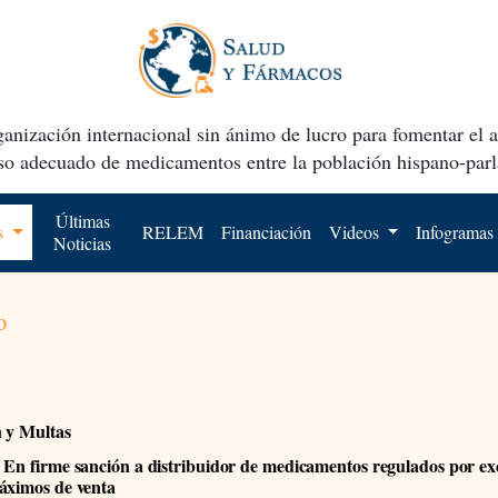
anización internacional sin ánimo de lucro para fomentar el 
uso adecuado de medicamentos entre la población hispano-parl
Últimas
os
RELEM
Financiación
Videos
Infogramas
Noticias
o
n y Multas
En firme sanción a distribuidor de medicamentos regulados por ex
áximos de venta