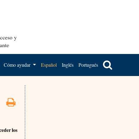
acceso y
ante
Cómo ayudar
Español
Inglés
Portugués
ceder los