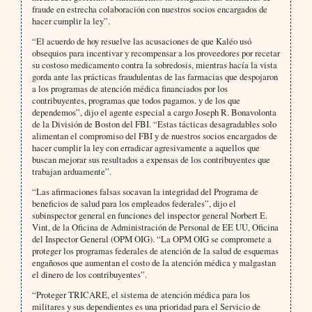
fraude en estrecha colaboración con nuestros socios encargados de
hacer cumplir la ley”.
“El acuerdo de hoy resuelve las acusaciones de que Kaléo usó
obsequios para incentivar y recompensar a los proveedores por recetar
su costoso medicamento contra la sobredosis, mientras hacía la vista
gorda ante las prácticas fraudulentas de las farmacias que despojaron
a los programas de atención médica financiados por los
contribuyentes, programas que todos pagamos. y de los que
dependemos”, dijo el agente especial a cargo Joseph R. Bonavolonta
de la División de Boston del FBI. “Estas tácticas desagradables solo
alimentan el compromiso del FBI y de nuestros socios encargados de
hacer cumplir la ley con erradicar agresivamente a aquellos que
buscan mejorar sus resultados a expensas de los contribuyentes que
trabajan arduamente”.
“Las afirmaciones falsas socavan la integridad del Programa de
beneficios de salud para los empleados federales”, dijo el
subinspector general en funciones del inspector general Norbert E.
Vint, de la Oficina de Administración de Personal de EE UU, Oficina
del Inspector General (OPM OIG). “La OPM OIG se compromete a
proteger los programas federales de atención de la salud de esquemas
engañosos que aumentan el costo de la atención médica y malgastan
el dinero de los contribuyentes”.
“Proteger TRICARE, el sistema de atención médica para los
militares y sus dependientes es una prioridad para el Servicio de