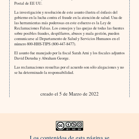
Postal de EE UU.
La investigación y resolución de este asunto ilustra el énfasis del
gobierno en la lucha contra el fraude en la atención de salud. Una de
las herramientas más poderosas en este esfuerzo es la Ley de
Reclamaciones Falsas. Los consejos y las quejas de todas las fuentes
sobre posibles fraudes, despilfarros, abusos y mala gestión, pueden
comunicarse al Departamento de Salud y Servicios Humanos en el
número 800-HHS-TIPS (800-447-8477).
El asunto fue manejado por la fiscal Sarah Arni y los fiscales adjuntos
David Derusha y Abraham George.
Las reclamaciones resueltas por el acuerdo son sólo alegaciones y no
se ha determinado la responsabilidad.
creado el 5 de Marzo de 2022
Los contenidos de esta página se