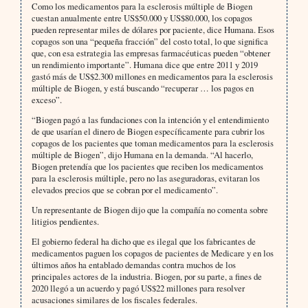
Como los medicamentos para la esclerosis múltiple de Biogen
cuestan anualmente entre US$50.000 y US$80.000, los copagos
pueden representar miles de dólares por paciente, dice Humana. Esos
copagos son una “pequeña fracción” del costo total, lo que significa
que, con esa estrategia las empresas farmacéuticas pueden “obtener
un rendimiento importante”. Humana dice que entre 2011 y 2019
gastó más de US$2.300 millones en medicamentos para la esclerosis
múltiple de Biogen, y está buscando “recuperar … los pagos en
exceso”.
“Biogen pagó a las fundaciones con la intención y el entendimiento
de que usarían el dinero de Biogen específicamente para cubrir los
copagos de los pacientes que toman medicamentos para la esclerosis
múltiple de Biogen”, dijo Humana en la demanda. “Al hacerlo,
Biogen pretendía que los pacientes que reciben los medicamentos
para la esclerosis múltiple, pero no las aseguradoras, evitaran los
elevados precios que se cobran por el medicamento”.
Un representante de Biogen dijo que la compañía no comenta sobre
litigios pendientes.
El gobierno federal ha dicho que es ilegal que los fabricantes de
medicamentos paguen los copagos de pacientes de Medicare y en los
últimos años ha entablado demandas contra muchos de los
principales actores de la industria. Biogen, por su parte, a fines de
2020 llegó a un acuerdo y pagó US$22 millones para resolver
acusaciones similares de los fiscales federales.