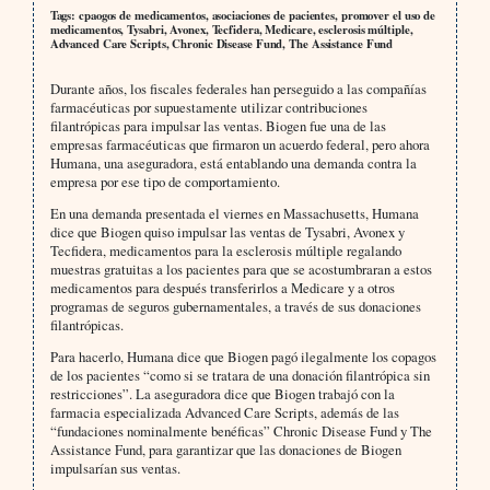
Tags: cpaogos de medicamentos, asociaciones de pacientes, promover el uso de
medicamentos, Tysabri, Avonex, Tecfidera, Medicare, esclerosis múltiple,
Advanced Care Scripts, Chronic Disease Fund, The Assistance Fund
Durante años, los fiscales federales han perseguido a las compañías
farmacéuticas por supuestamente utilizar contribuciones
filantrópicas para impulsar las ventas. Biogen fue una de las
empresas farmacéuticas que firmaron un acuerdo federal, pero ahora
Humana, una aseguradora, está entablando una demanda contra la
empresa por ese tipo de comportamiento.
En una demanda presentada el viernes en Massachusetts, Humana
dice que Biogen quiso impulsar las ventas de Tysabri, Avonex y
Tecfidera, medicamentos para la esclerosis múltiple regalando
muestras gratuitas a los pacientes para que se acostumbraran a estos
medicamentos para después transferirlos a Medicare y a otros
programas de seguros gubernamentales, a través de sus donaciones
filantrópicas.
Para hacerlo, Humana dice que Biogen pagó ilegalmente los copagos
de los pacientes “como si se tratara de una donación filantrópica sin
restricciones”. La aseguradora dice que Biogen trabajó con la
farmacia especializada Advanced Care Scripts, además de las
“fundaciones nominalmente benéficas” Chronic Disease Fund y The
Assistance Fund, para garantizar que las donaciones de Biogen
impulsarían sus ventas.