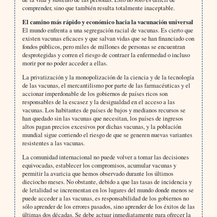
comprender, sino que también resulta totalmente inaceptable.
El camino más rápido y económico hacia la vacunación universal
El mundo enfrenta a una segregación racial de vacunas. Es cierto que
existen vacunas eficaces y que salvan vidas que se han financiado con
fondos públicos, pero miles de millones de personas se encuentran
desprotegidas y corren el riesgo de contraer la enfermedad o incluso
morir por no poder acceder a ellas.
La privatización y la monopolización de la ciencia y de la tecnología
de las vacunas, el mercantilismo por parte de las farmacéuticas y el
accionar imperdonable de los gobiernos de países ricos son
responsables de la escasez y la desigualdad en el acceso a las
vacunas. Los habitantes de países de bajos y medianos recursos se
han quedado sin las vacunas que necesitan, los países de ingresos
altos pagan precios excesivos por dichas vacunas, y la población
mundial sigue corriendo el riesgo de que se generen nuevas variantes
resistentes a las vacunas.
La comunidad internacional no puede volver a tomar las decisiones
equivocadas, establecer los compromisos, acumular vacunas y
permitir la avaricia que hemos observado durante los últimos
dieciocho meses. No obstante, debido a que las tasas de incidencia y
de letalidad se incrementan en los lugares del mundo donde menos se
puede acceder a las vacunas, es responsabilidad de los gobiernos no
sólo aprender de los errores pasados, sino aprender de los éxitos de las
últimas dos décadas. Se debe actuar inmediatamente para ofrecer la