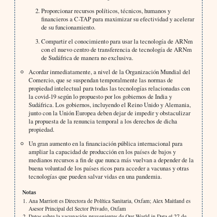
Proporcionar recursos políticos, técnicos, humanos y
financieros a C-TAP para maximizar su efectividad y acelerar
de su funcionamiento.
Compartir el conocimiento para usar la tecnología de ARNm
con el nuevo centro de transferencia de tecnología de ARNm
de Sudáfrica de manera no exclusiva.
Acordar inmediatamente, a nivel de la Organización Mundial del
Comercio, que se suspendan temporalmente las normas de
propiedad intelectual para todas las tecnologías relacionadas con
la covid-19 según lo propuesto por los gobiernos de India y
Sudáfrica. Los gobiernos, incluyendo el Reino Unido y Alemania,
junto con la Unión Europea deben dejar de impedir y obstaculizar
la propuesta de la renuncia temporal a los derechos de dicha
propiedad.
Un gran aumento en la financiación pública internacional para
ampliar la capacidad de producción en los países de bajos y
medianos recursos a fin de que nunca más vuelvan a depender de la
buena voluntad de los países ricos para acceder a vacunas y otras
tecnologías que pueden salvar vidas en una pandemia.
Notas
Ana Marriott es Directora de Política Sanitaria, Oxfam; Alex Maitland es
Asesor Principal del Sector Privado, Oxfam
Datos sobre la vacunación provenientes de Our World in Data el 27 de