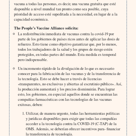
vacuna a todas las personas, es decir, una vacuna gratuita que esté
disponible a nivel mundial tan pronto como sea posible, cuya
prioridad de acceso esté supeditada a la necesidad, en lugar de a la
capacidad económica.
The People’s Vaccine Alliance solicita:
La redistribución inmediata de vacunas contra la covid-19 por
parte de los gobiernos de países ricos antes de aplicar las dosis de
refuerzo. Esto tiene como objetivo garantizar que, por lo menos,
todos los trabajadores de la salud y los grupos de riesgo estén
protegidos, en todas partes del mundo. Esta medida es temporal
pero indispensable.
Un incremento rápido de la divulgación de lo que es necesario
conocer para la fabricación de las vacunas y de la transferencia de
la tecnología. Esto se debe hacer a través de licencias
«transparentes, no exclusivas y abiertas al escrutinio público». Así,
la producción aumentará y los precios disminuirán. Para lograr
esto, los gobiernos, en especial aquellos donde se encuentran las
compañías farmacéuticas con las tecnologías de las vacunas
exitosas, deben:
Utilizar, de manera urgente, todas las herramientas políticas
y jurídicas disponibles para exigir que todas las compañías
acceder a la tecnología contra la COVID-19 (C-TAP) de la
OMS. Además, se deberían ofrecer incentivos para- financiar
la transferencia de tecnología.