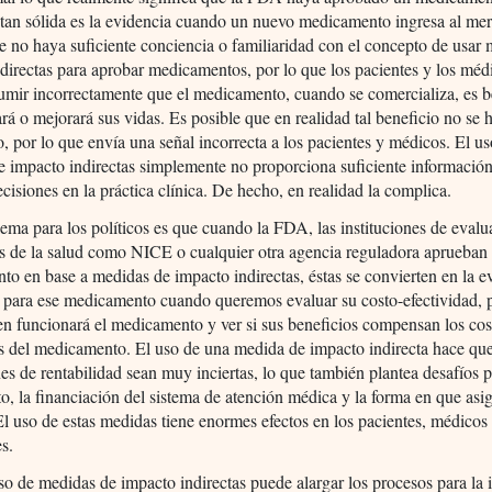
tan sólida es la evidencia cuando un nuevo medicamento ingresa al me
e no haya suficiente conciencia o familiaridad con el concepto de usar
directas para aprobar medicamentos, por lo que los pacientes y los méd
umir incorrectamente que el medicamento, cuando se comercializa, es b
rá o mejorará sus vidas. Es posible que en realidad tal beneficio no se 
o, por lo que envía una señal incorrecta a los pacientes y médicos. El u
 impacto indirectas simplemente no proporciona suficiente información
cisiones en la práctica clínica. De hecho, en realidad la complica.
ema para los políticos es que cuando la FDA, las instituciones de evalu
s de la salud como NICE o cualquier otra agencia reguladora aprueban
o en base a medidas de impacto indirectas, éstas se convierten en la e
 para ese medicamento cuando queremos evaluar su costo-efectividad, 
en funcionará el medicamento y ver si sus beneficios compensan los cos
s del medicamento. El uso de una medida de impacto indirecta hace que
es de rentabilidad sean muy inciertas, lo que también plantea desafíos p
o, la financiación del sistema de atención médica y la forma en que as
El uso de estas medidas tiene enormes efectos en los pacientes, médicos
es.
o de medidas de impacto indirectas puede alargar los procesos para la i