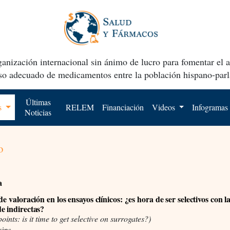
anización internacional sin ánimo de lucro para fomentar el 
uso adecuado de medicamentos entre la población hispano-parl
Últimas
os
RELEM
Financiación
Videos
Infogramas
Noticias
o
a
de valoración en los ensayos clínicos: ¿es hora de ser selectivos con l
e indirectas?
oints: is it time to get selective on surrogates?)
kins