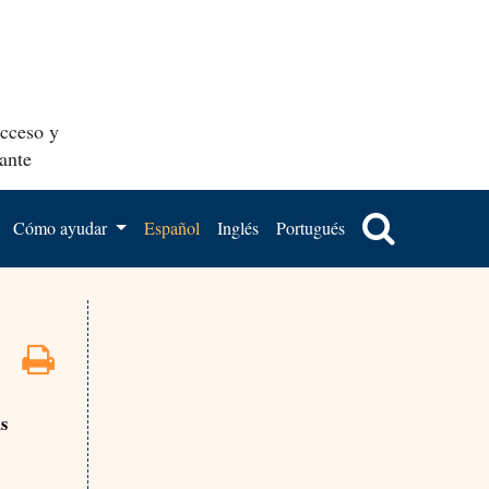
acceso y
ante
Cómo ayudar
Español
Inglés
Portugués
as