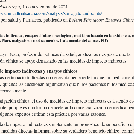
rials Arena,
1 de noviembre de 2021
w.clinicaltrialsarena.com/analysis/surrogate-endpoints/
 por salud y Fármacos, publicado en
Boletín Fármacos: Ensayos Clínic
as indirectas, ensayos clínicos oncológicos, medicina basada en la evidencia, 
, Naci, malgasto en medicamentos, tratamiento del cáncer, FDA
eyin Naci, profesor de políticas de salud, analiza los riesgos de que la
ión clínica se apoye demasiado en las medidas de impacto indirectas.
e impacto indirectas y ensayos clínicos
as de impacto indirectas no necesariamente reflejan que un medicamen
y quienes las cuestionan argumentan que ni los pacientes ni los médicos
correctamente.
stigación clínica, el uso de medidas de impacto indirectas está siendo c
nte, porque es una forma de acelerar la comercialización de medicamen
lgunos expertos critican esta práctica por varias razones.
 de impacto indirecta es simplemente un pronóstico de su beneficio cl
 medidas directas informan sobre su verdadero beneficio clínico, como 