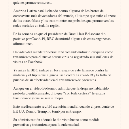
quienes promueven su uso.
América Latina está luchando contra algunos de los brotes de
coronavirus más devastadores del mundo, al tiempo que sufre el azote
de las curas falsas y los tratamientos no probados que promueven las
redes sociales en toda la región.
En la semana en que el presidente de Brasil Jair Bolsonaro dio
positivo por Covid-19, BBC desmintió algunas de estas engañosas
afirmaciones.
Un video del mandatario brasileño tomando hidroxicloroquina como
tratamiento para el nuevo coronavirus ha registrado seis millones de
visitas en Facebook.
Ya antes la BBC indagó en los riesgos de este fármaco contra la
malaria y el lupus que algunos usan contra la covid-19 y la falta de
pruebas de su efectividad en el tratamiento de pacientes.
Aunque en el video Bolsonaro admitía que la droga no había sido
probada científicamente, dijo que “con toda certeza” le estaba
funcionando y que se sentía mejor.
Este medicamento recibió atención mundial cuando el presidente de
EE UU, Donald Trump, lo tomó por un tiempo.
Su administración además le dio visto bueno como medida
preventiva y tratamiento para la enfermedad.