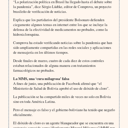
“La polarización política en Brasil ha llegado hasta el debate sobre
la pandemia”, dice Sérgio Lüdtke, editor de Comprova, un proyecto
brasileño de verificación de noticias.
Explica que los partidarios del presidente Bolsonaro defienden
ciegamente algunos temas en internet entre los que se incluye la
defensa de la efectividad de medicamentos no probados, como la
hidroxicloroquina.
Comprova ha estado verificando noticias sobre la pandemia que han
sido ampliamente compartidas en las redes sociales y aplicaciones
de mensajería en los últimos tiempos.
Desde finales de marzo, cuatro de cada diez de estos controles
estaban relacionados de alguna manera con tratamientos
farmacológicos no probados.
La MMS, una ‘cura milagrosa’ falsa
A fines de junio, una publicación de Facebook afirmó que “el
Ministerio de Salud de Bolivia aprobó el uso de dióxido de cloro”.
La publicación se ha compartido miles de veces no solo en Bolivia
sino en toda América Latina.
Pero el mensaje es falso y el gobierno boliviano ha tenido que negarlo
oficialmente.
El dióxido de cloro es un agente blanqueador que se encuentra en una
sustancia conocida como “Suplemento Mineral Milagroso”(MMS por