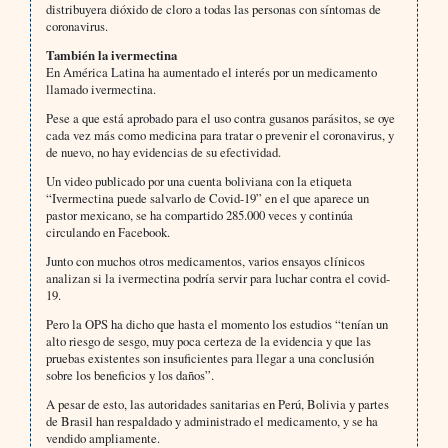
distribuyera dióxido de cloro a todas las personas con síntomas de
coronavirus.
También la ivermectina
En América Latina ha aumentado el interés por un medicamento
llamado ivermectina.
Pese a que está aprobado para el uso contra gusanos parásitos, se oye
cada vez más como medicina para tratar o prevenir el coronavirus, y
de nuevo, no hay evidencias de su efectividad.
Un video publicado por una cuenta boliviana con la etiqueta
“Ivermectina puede salvarlo de Covid-19” en el que aparece un
pastor mexicano, se ha compartido 285.000 veces y continúa
circulando en Facebook.
Junto con muchos otros medicamentos, varios ensayos clínicos
analizan si la ivermectina podría servir para luchar contra el covid-
19.
Pero la OPS ha dicho que hasta el momento los estudios “tenían un
alto riesgo de sesgo, muy poca certeza de la evidencia y que las
pruebas existentes son insuficientes para llegar a una conclusión
sobre los beneficios y los daños”.
A pesar de esto, las autoridades sanitarias en Perú, Bolivia y partes
de Brasil han respaldado y administrado el medicamento, y se ha
vendido ampliamente.