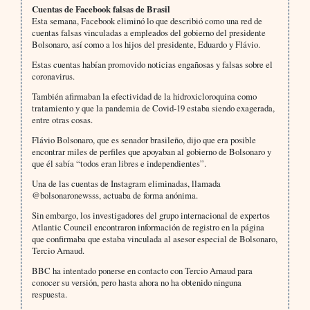
Cuentas de Facebook falsas de Brasil
Esta semana, Facebook eliminó lo que describió como una red de
cuentas falsas vinculadas a empleados del gobierno del presidente
Bolsonaro, así como a los hijos del presidente, Eduardo y Flávio.
Estas cuentas habían promovido noticias engañosas y falsas sobre el
coronavirus.
También afirmaban la efectividad de la hidroxicloroquina como
tratamiento y que la pandemia de Covid-19 estaba siendo exagerada,
entre otras cosas.
Flávio Bolsonaro, que es senador brasileño, dijo que era posible
encontrar miles de perfiles que apoyaban al gobierno de Bolsonaro y
que él sabía “todos eran libres e independientes”.
Una de las cuentas de Instagram eliminadas, llamada
@bolsonaronewsss, actuaba de forma anónima.
Sin embargo, los investigadores del grupo internacional de expertos
Atlantic Council encontraron información de registro en la página
que confirmaba que estaba vinculada al asesor especial de Bolsonaro,
Tercio Arnaud.
BBC ha intentado ponerse en contacto con Tercio Arnaud para
conocer su versión, pero hasta ahora no ha obtenido ninguna
respuesta.