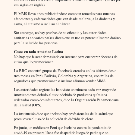
sus siglas en inglés).
El MMS lleva años publicitándose como un remedio para muchas
afecciones y enfermedades que van desde malaria, a la diabetes y
asma, el autismo o incluso el cáncer.
Sin embargo, no hay pruebas de su eficacia y las autoridades
sanitarias en varios países dicen que su uso es potencialmente dañino
para la salud de las personas.
Casos en toda América Latina
No hay que buscar demasiado en internet para encontrar decenas de
sitios que lo promocionan.
La BBC encontró grupos de Facebook creados en los últimos dos o
tres meses en Perú, Bolivia, Colombia y Argentina, con miles de
seguidores que promocionan o incluso afirman vender MMS.
Las autoridades regionales han visto un número cada vez mayor de
intoxicaciones debido al uso indebido de productos químicos
utilizados como desinfectantes, dice la Organización Panamericana
de la Salud (OPS).
La institución dice que incluso hay profesionales de la salud que
promueven el uso de la solución de dióxido de cloro.
En junio, un médico en Perú que luchaba contra la pandemia de
covid-19 en primera línea fue despedido luego de pedir que se