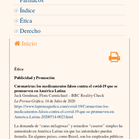
Índice
Ética
Derecho
Inicio
Ética
Publicidad y Promoción
Coronavirus: los medicamentos falsos contra el covid-19 que se
promueven en América Latina
Jack Goodman, Flora Carmichael – BBC Reality Check
La Prensa Gráfica,
14 de Julio de 2020
https://www.laprensagrafica.com/covid-19/Coronavirus-los-
medicamentos-falsos-contra-el-covid-19-que-se-promueven-en-
America-Latina-20200714-0023.html
La demanda de “curas milagrosas” y remedios “caseros” simples ha
aumentado en América Latina sin que las autoridades puedan
frenarla. En algunos países, como Brasil, son los empleados públicos