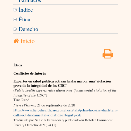
Índice
Ética
Derecho
Inicio
Ética
Conflictos de Interés
Expertos en salud pública activan la alarma por una ‘violación
grave de la integridad de los CDC’
(Public health experts raise alarm over ‘fundamental violation of the
integrity of the CDC’)
Tina Reed
FiercePharma,
21 de septiembre de 2020
https://www.fiercehealthcare.com/hospitals/johns-hopkins-sharfstein-
calls-out-fundamental-violation-integrity-cdc
Traducido por Salud y Fármacos y publicado en Boletín Fármacos:
Ética y Derecho 2021; 24 (1)