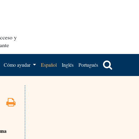
acceso y
ante
Cómo ayudar
Español
Inglés
Portugués
 una