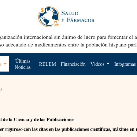
anización internacional sin ánimo de lucro para fomentar el 
uso adecuado de medicamentos entre la población hispano-parl
Últimas
os
RELEM
Financiación
Videos
Infogramas
Noticias
o
d de la Ciencia y de las Publicaciones
r riguroso con las citas en las publicaciones científicas, máxime en
a