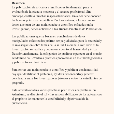
Resumen
La publicación de artículos científicos es fundamental para la
evolución de la ciencia moderna y el avance profesional. Sin
embargo, conlleva muchas responsabilidades. Un autor debe conocer
las buenas prácticas de publicación. Los autores, a la vez que se
deben abstener de una mala conducta científica o fraudes en la
investigación, deben adherirse a las Buenas Prácticas de Publicación.
Las publicaciones que se basan en conclusiones de datos
manipulados o fabricados podrían ser perjudiciales para la sociedad y
la investigación sobre temas de la salud. La ciencia solo sirve si la
investigación se realiza y documenta con total honestidad y ética.
Desafortunadamente, la obligación de publicar o perecer en el mundo
académico ha llevadao a prácticas poco éticas en las investigaciones
y publicaciones científicas.
Para evitar una mala conducta científica y publicar con honestidad
hay que identificar el problema, ayudar a reconocerlo y generar
conciencia entre los investigadores jóvenes y entre los estudiantes de
posgrado.
Este artículo analiza varias prácticas poco éticas de publicación.
Asimismo, se discute el rol y las responsabilidades de los autores con
el propósito de mantener la credibilidad y objetividad de la
publicación.