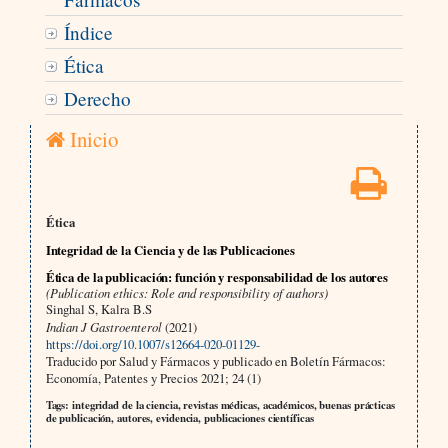
Índice
Ética
Derecho
Inicio
Ética
Integridad de la Ciencia y de las Publicaciones
Ética de la publicación: función y responsabilidad de los autores
(Publication ethics: Role and responsibility of authors)
Singhal S, Kalra B.S
Indian J Gastroenterol
(2021)
https://doi.org/10.1007/s12664-020-01129-
Traducido por Salud y Fármacos y publicado en Boletín Fármacos:
Economía, Patentes y Precios 2021; 24 (1)
Tags: integridad de la ciencia, revistas médicas, académicos, buenas prácticas
de publicación, autores, evidencia, publicaciones científicas