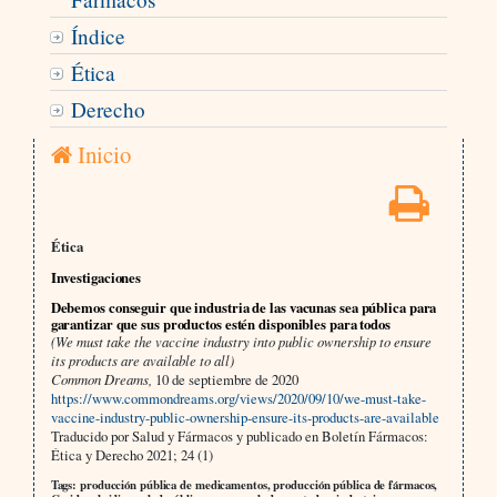
Índice
Ética
Derecho
Inicio
Ética
Investigaciones
Debemos conseguir que industria de las vacunas sea pública para
garantizar que sus productos estén disponibles para todos
(We must take the vaccine industry into public ownership to ensure
its products are available to all)
Common Dreams,
10 de septiembre de 2020
https://www.commondreams.org/views/2020/09/10/we-must-take-
vaccine-industry-public-ownership-ensure-its-products-are-available
Traducido por Salud y Fármacos y publicado en Boletín Fármacos:
Ética y Derecho 2021; 24 (1)
Tags: producción pública de medicamentos, producción pública de fármacos,