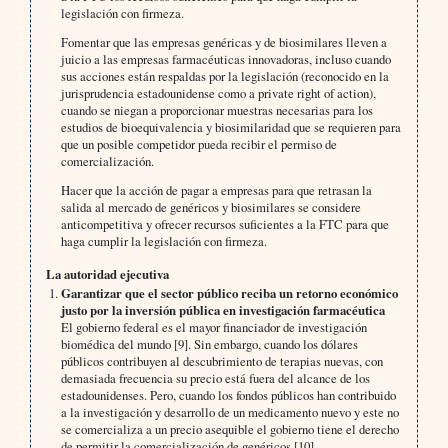
legislación con firmeza.
Fomentar que las empresas genéricas y de biosimilares lleven a
juicio a las empresas farmacéuticas innovadoras, incluso cuando
sus acciones están respaldas por la legislación (reconocido en la
jurisprudencia estadounidense como a private right of action),
cuando se niegan a proporcionar muestras necesarias para los
estudios de bioequivalencia y biosimilaridad que se requieren para
que un posible competidor pueda recibir el permiso de
comercialización.
Hacer que la acción de pagar a empresas para que retrasan la
salida al mercado de genéricos y biosimilares se considere
anticompetitiva y ofrecer recursos suficientes a la FTC para que
haga cumplir la legislación con firmeza.
La autoridad ejecutiva
Garantizar que el sector público reciba un retorno económico
justo por la inversión pública en investigación farmacéutica
El gobierno federal es el mayor financiador de investigación
biomédica del mundo [9]. Sin embargo, cuando los dólares
públicos contribuyen al descubrimiento de terapias nuevas, con
demasiada frecuencia su precio está fuera del alcance de los
estadounidenses. Pero, cuando los fondos públicos han contribuido
a la investigación y desarrollo de un medicamento nuevo y este no
se comercializa a un precio asequible el gobierno tiene el derecho
de permitir la comercialización de genéricos [10].