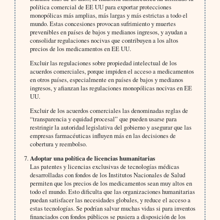
política comercial de EE UU para exportar protecciones
monopólicas más amplias, más largas y más estrictas a todo el
mundo. Estas concesiones provocan sufrimiento y muertes
prevenibles en países de bajos y medianos ingresos, y ayudan a
consolidar regulaciones nocivas que contribuyen a los altos
precios de los medicamentos en EE UU.
Excluir las regulaciones sobre propiedad intelectual de los
acuerdos comerciales, porque impiden el acceso a medicamentos
en otros países, especialmente en países de bajos y medianos
ingresos, y afianzan las regulaciones monopólicas nocivas en EE
UU.
Excluir de los acuerdos comerciales las denominadas reglas de
“transparencia y equidad procesal” que pueden usarse para
restringir la autoridad legislativa del gobierno y asegurar que las
empresas farmacéuticas influyen más en las decisiones de
cobertura y reembolso.
Adoptar una política de licencias humanitarias
Las patentes y licencias exclusivas de tecnologías médicas
desarrolladas con fondos de los Institutos Nacionales de Salud
permiten que los precios de los medicamentos sean muy altos en
todo el mundo. Esto dificulta que las organizaciones humanitarias
puedan satisfacer las necesidades globales, y reduce el acceso a
estas tecnologías. Se podrían salvar muchas vidas si para inventos
financiados con fondos públicos se pusiera a disposición de los