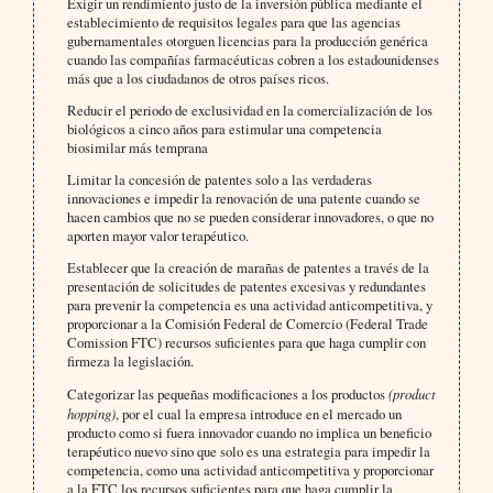
Exigir un rendimiento justo de la inversión pública mediante el
establecimiento de requisitos legales para que las agencias
gubernamentales otorguen licencias para la producción genérica
cuando las compañías farmacéuticas cobren a los estadounidenses
más que a los ciudadanos de otros países ricos.
Reducir el periodo de exclusividad en la comercialización de los
biológicos a cinco años para estimular una competencia
biosimilar más temprana
Limitar la concesión de patentes solo a las verdaderas
innovaciones e impedir la renovación de una patente cuando se
hacen cambios que no se pueden considerar innovadores, o que no
aporten mayor valor terapéutico.
Establecer que la creación de marañas de patentes a través de la
presentación de solicitudes de patentes excesivas y redundantes
para prevenir la competencia es una actividad anticompetitiva, y
proporcionar a la Comisión Federal de Comercio (Federal Trade
Comission FTC) recursos suficientes para que haga cumplir con
firmeza la legislación.
Categorizar las pequeñas modificaciones a los productos
(product
hopping)
, por el cual la empresa introduce en el mercado un
producto como si fuera innovador cuando no implica un beneficio
terapéutico nuevo sino que solo es una estrategia para impedir la
competencia, como una actividad anticompetitiva y proporcionar
a la FTC los recursos suficientes para que haga cumplir la