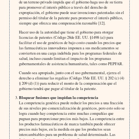
de un terreno privado impida que el gobierno haga uso de su tierra
para promover el interés público a través del derecho de
expropiación, el gobierno puede usar invenciones patentadas sin el
permiso del titular de la patente para promover el interés público,
siempre que ofrezca una compensación razonable [12].
Hacer uso de la autoridad que tiene el gobierno para otorgar
licencias de patentes (Código 28de EE. UU. §1498 (a)) para
facilitar el uso de genéricos de bajo costo cuando los precios que
las farmacéuticas innovadoras imponen a sus medicamentos se
convierten en una carga indebida para los programas federales de
salud, incluso cuando limitan el impacto de los programas
gubernamentales de asistencia humanitaria, tales como PEPFAR.
Cuando sea apropiado, junto con el uso gubernamental, ejerza el
derecho a eliminar las regalías (Código 35de EE. UU. § 202 (c) (4)
§ 209 (d) (1)) para reducir el monto de la compensación que el
gobierno tendrá que pagar al titular de la patente.
Bloquear fusiones que impidan la competencia
La competencia genérica puede reducir los precios a una fracción
de sus niveles pre-comercialización de genéricos, pero esto solo se
logra cuando hay competencia entre muchas compañías que
pugnan para proporcionar precios más bajos. La competencia entre
los productos farmacéuticos de marca también puede ofrecer
precios más bajos, en la medida en que los productos sean
intercambiables para un problema de salud determinado. Las