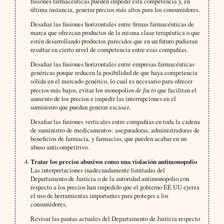
fusiones farmacéuticas pueden impedir esta competencia y, en
última instancia, generar precios más altos para los consumidores.
Desafiar las fusiones horizontales entre firmas farmacéuticas de
marca que ofrezcan productos de la misma clase terapéutica o que
estén desarrollando productos parecidos que en un futuro pudieran
resultar en cierto nivel de competencia entre esas compañías.
Desafiar las fusiones horizontales entre empresas farmacéuticas
genéricas porque reducen la posibilidad de que haya competencia
sólida en el mercado genérico, lo cual es necesario para ofrecer
precios más bajos, evitar los monopolios
de facto
que facilitan el
aumento de los precios e impedir las interrupciones en el
suministro que puedan generar escasez.
Desafiar las fusiones verticales entre compañías en toda la cadena
de suministro de medicamentos: aseguradoras, administradoras de
beneficios de farmacia, y farmacias, que pueden acabar en un
abuso anticompetitivo.
Tratar los precios abusivos como una violación antimonopolio
Las interpretaciones inadecuadamente limitadas del
Departamento de Justicia o de la autoridad antimonopolio con
respecto a los precios han impedido que el gobierno EE UU ejerza
el uso de herramientas importantes para proteger a los
consumidores.
Revisar las pautas actuales del Departamento de Justicia respecto