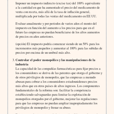
Imponer un impuesto indirecto (excise tax) del 100% equivalente
a la cantidad en que ha aumentado el precio del medicamento de
venta con receta, más allá de la tasa de inflación general,
multiplicada por todas las ventas del medicamento en EE UU.
Evaluar anualmente y por periodos de varios años el monto del
impuesto en función del aumento a los precios para que en el
futuro las empresas no puedan beneficiarse de los altos aumentos
de precios en años anteriores.
(opción) El impuesto podría comenzar siendo de un 50% para los
incrementos más pequeños y aumentar al 100% para las subidas de
precios por encima de un umbral más alto.
Controlar el poder monopólico y las manipulaciones de la
industria
La capacidad de las compañías farmacéuticas para fijar precios a
los consumidores se deriva de las patentes que otorga el gobierno y
de otros privilegios de monopolio, que las empresas a menudo
abusan para cobrar a los consumidores estadounidenses precios
más altos que en otros países de altos ingresos. Los componentes
fundamentales de la reforma son: facilitar la competencia
estableciendo salvaguardas para limitar la explotación de
monopolios otorgados por el gobierno, mejorar las regulaciones
para que las empresas no puedan ampliar inapropiadamente los
privilegios de monopolio y frenar su abuso.