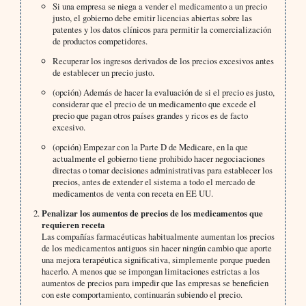
Si una empresa se niega a vender el medicamento a un precio
justo, el gobierno debe emitir licencias abiertas sobre las
patentes y los datos clínicos para permitir la comercialización
de productos competidores.
Recuperar los ingresos derivados de los precios excesivos antes
de establecer un precio justo.
(opción) Además de hacer la evaluación de si el precio es justo,
considerar que el precio de un medicamento que excede el
precio que pagan otros países grandes y ricos es de facto
excesivo.
(opción) Empezar con la Parte D de Medicare, en la que
actualmente el gobierno tiene prohibido hacer negociaciones
directas o tomar decisiones administrativas para establecer los
precios, antes de extender el sistema a todo el mercado de
medicamentos de venta con receta en EE UU.
Penalizar los aumentos de precios de los medicamentos que
requieren receta
Las compañías farmacéuticas habitualmente aumentan los precios
de los medicamentos antiguos sin hacer ningún cambio que aporte
una mejora terapéutica significativa, simplemente porque pueden
hacerlo. A menos que se impongan limitaciones estrictas a los
aumentos de precios para impedir que las empresas se beneficien
con este comportamiento, continuarán subiendo el precio.