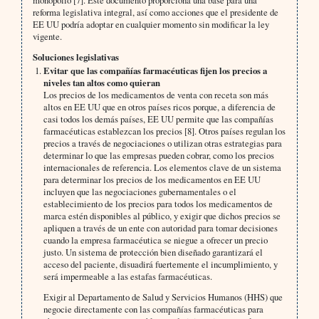
monopolio [7]. Este documento proporciona una base para una
reforma legislativa integral, así como acciones que el presidente de
EE UU podría adoptar en cualquier momento sin modificar la ley
vigente.
Soluciones legislativas
Evitar que las compañías farmacéuticas fijen los precios a
niveles tan altos como quieran
Los precios de los medicamentos de venta con receta son más
altos en EE UU que en otros países ricos porque, a diferencia de
casi todos los demás países, EE UU permite que las compañías
farmacéuticas establezcan los precios [8]. Otros países regulan los
precios a través de negociaciones o utilizan otras estrategias para
determinar lo que las empresas pueden cobrar, como los precios
internacionales de referencia. Los elementos clave de un sistema
para determinar los precios de los medicamentos en EE UU
incluyen que las negociaciones gubernamentales o el
establecimiento de los precios para todos los medicamentos de
marca estén disponibles al público, y exigir que dichos precios se
apliquen a través de un ente con autoridad para tomar decisiones
cuando la empresa farmacéutica se niegue a ofrecer un precio
justo. Un sistema de protección bien diseñado garantizará el
acceso del paciente, disuadirá fuertemente el incumplimiento, y
será impermeable a las estafas farmacéuticas.
Exigir al Departamento de Salud y Servicios Humanos (HHS) que
negocie directamente con las compañías farmacéuticas para