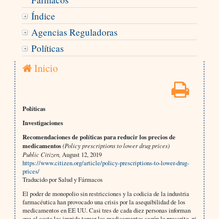
Índice
Agencias Reguladoras
Políticas
Inicio
Políticas
Investigaciones
Recomendaciones de políticas para reducir los precios de
medicamentos
(Policy prescriptions to lower drug prices)
Public Citizen,
August 12, 2019
https://www.citizen.org/article/policy-prescriptions-to-lower-drug-
prices/
Traducido por Salud y Fármacos
El poder de monopolio sin restricciones y la codicia de la industria
farmacéutica han provocado una crisis por la asequibilidad de los
medicamentos en EE UU. Casi tres de cada diez personas informan
que el costo les impide tomar los medicamentos según lo prescrito, ni