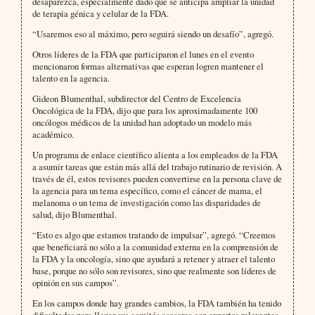
desaparezca, especialmente dado que se anticipa ampliar la unidad
de terapia génica y celular de la FDA.
“Usaremos eso al máximo, pero seguirá siendo un desafío”, agregó.
Otros líderes de la FDA que participaron el lunes en el evento
mencionaron formas alternativas que esperan logren mantener el
talento en la agencia.
Gideon Blumenthal, subdirector del Centro de Excelencia
Oncológica de la FDA, dijo que para los aproximadamente 100
oncólogos médicos de la unidad han adoptado un modelo más
académico.
Un programa de enlace científico alienta a los empleados de la FDA
a asumir tareas que están más allá del trabajo rutinario de revisión. A
través de él, estos revisores pueden convertirse en la persona clave de
la agencia para un tema específico, como el cáncer de mama, el
melanoma o un tema de investigación como las disparidades de
salud, dijo Blumenthal.
“Esto es algo que estamos tratando de impulsar”, agregó. “Creemos
que beneficiará no sólo a la comunidad externa en la comprensión de
la FDA y la oncología, sino que ayudará a retener y atraer el talento
base, porque no sólo son revisores, sino que realmente son líderes de
opinión en sus campos”.
En los campos donde hay grandes cambios, la FDA también ha tenido