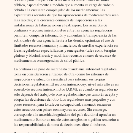
pública, especialmente a medida que aumenta su carga de trabajo
debido a la creciente complejidad de los medicamentos; las
expectativas sociales de que las aprobaciones de medicamentos sean
más rápidas; y la creciente demanda de inspecciones a las
instalaciones de fabricación en el extranjero. Los acuerdos de
confianza y reconocimiento mutuo entre las agencias reguladoras
permiten: compartir información y aumentan la transparencia de las
actividades de una agencia frente a las demás; optimizar el uso de
limitados recursos humanos y financieros; desarrollar experiencia en
áreas reguladoras especializadas y emergentes (tales como terapias
génicas y biosimilares); y movilizar recursos en caso de escasez de
medicamentos o emergencias de salud pública.
La confianza se pone de manifiesto cuando una autoridad reguladora
toma en consideración el trabajo de otra (como los informes de
inspección y evaluación científica) para informar sus propias
decisiones regulatorias. El reconocimiento, cuyo nivel más alto es un
acuerdo de reconocimiento mutuo (ARM), es cuando un regulador no
sólo depende del trabajo de otro regulador, sino que también acepta y
adopta las decisiones del otro. Los reguladores más pequeños y con
pocos recursos, para fortalecer su capacidad, a menudo entran en
estos acuerdos con países con mayores recursos. Sin embargo,
corresponde a la autoridad reguladora del país decidir si aprueba un
medicamento. Entrar en uno de estos arreglos no significa renunciar a
las responsabilidades de toma de decisiones, dice el informe.