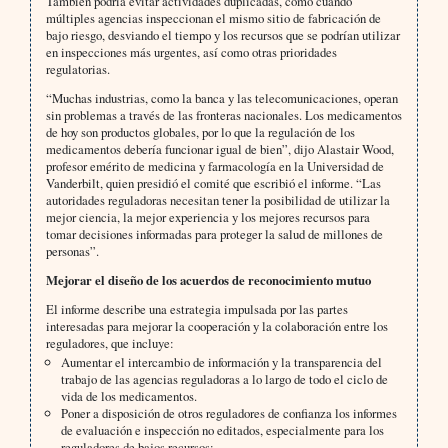
También podría evitar actividades duplicadas, como cuando
múltiples agencias inspeccionan el mismo sitio de fabricación de
bajo riesgo, desviando el tiempo y los recursos que se podrían utilizar
en inspecciones más urgentes, así como otras prioridades
regulatorias.
“Muchas industrias, como la banca y las telecomunicaciones, operan
sin problemas a través de las fronteras nacionales. Los medicamentos
de hoy son productos globales, por lo que la regulación de los
medicamentos debería funcionar igual de bien”, dijo Alastair Wood,
profesor emérito de medicina y farmacología en la Universidad de
Vanderbilt, quien presidió el comité que escribió el informe. “Las
autoridades reguladoras necesitan tener la posibilidad de utilizar la
mejor ciencia, la mejor experiencia y los mejores recursos para
tomar decisiones informadas para proteger la salud de millones de
personas”.
Mejorar el diseño de los acuerdos de reconocimiento mutuo
El informe describe una estrategia impulsada por las partes
interesadas para mejorar la cooperación y la colaboración entre los
reguladores, que incluye:
Aumentar el intercambio de información y la transparencia del
trabajo de las agencias reguladoras a lo largo de todo el ciclo de
vida de los medicamentos.
Poner a disposición de otros reguladores de confianza los informes
de evaluación e inspección no editados, especialmente para los
reguladores de bajos recursos;