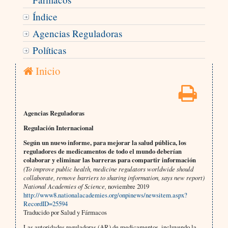
Índice
Agencias Reguladoras
Políticas
Inicio
Agencias Reguladoras
Regulación Internacional
Según un nuevo informe, para mejorar la salud pública, los
reguladores de medicamentos de todo el mundo deberían
colaborar y eliminar las barreras para compartir información
(To improve public health, medicine regulators worldwide should
collaborate, remove barriers to sharing information, says new report)
National Academies of Science,
noviembre 2019
http://www8.nationalacademies.org/onpinews/newsitem.aspx?
RecordID=25594
Traducido por Salud y Fármacos
Las autoridades reguladoras (AR) de medicamentos, incluyendo la