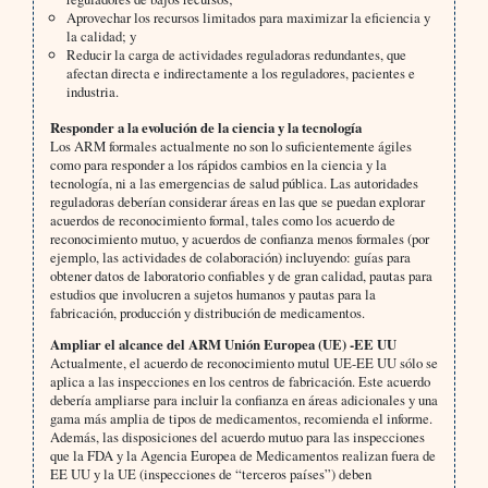
Aprovechar los recursos limitados para maximizar la eficiencia y
la calidad; y
Reducir la carga de actividades reguladoras redundantes, que
afectan directa e indirectamente a los reguladores, pacientes e
industria.
Responder a la evolución de la ciencia y la tecnología
Los ARM formales actualmente no son lo suficientemente ágiles
como para responder a los rápidos cambios en la ciencia y la
tecnología, ni a las emergencias de salud pública. Las autoridades
reguladoras deberían considerar áreas en las que se puedan explorar
acuerdos de reconocimiento formal, tales como los acuerdo de
reconocimiento mutuo, y acuerdos de confianza menos formales (por
ejemplo, las actividades de colaboración) incluyendo: guías para
obtener datos de laboratorio confiables y de gran calidad, pautas para
estudios que involucren a sujetos humanos y pautas para la
fabricación, producción y distribución de medicamentos.
Ampliar el alcance del ARM Unión Europea (UE) -EE UU
Actualmente, el acuerdo de reconocimiento mutul UE-EE UU sólo se
aplica a las inspecciones en los centros de fabricación. Este acuerdo
debería ampliarse para incluir la confianza en áreas adicionales y una
gama más amplia de tipos de medicamentos, recomienda el informe.
Además, las disposiciones del acuerdo mutuo para las inspecciones
que la FDA y la Agencia Europea de Medicamentos realizan fuera de
EE UU y la UE (inspecciones de “terceros países”) deben