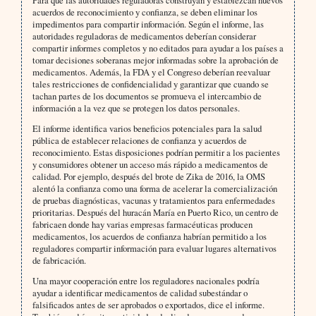
Para que las autoridades reguladoras construyan y establezcan nuevos
acuerdos de reconocimiento y confianza, se deben eliminar los
impedimentos para compartir información. Según el informe, las
autoridades reguladoras de medicamentos deberían considerar
compartir informes completos y no editados para ayudar a los países a
tomar decisiones soberanas mejor informadas sobre la aprobación de
medicamentos. Además, la FDA y el Congreso deberían reevaluar
tales restricciones de confidencialidad y garantizar que cuando se
tachan partes de los documentos se promueva el intercambio de
información a la vez que se protegen los datos personales.
El informe identifica varios beneficios potenciales para la salud
pública de establecer relaciones de confianza y acuerdos de
reconocimiento. Estas disposiciones podrían permitir a los pacientes
y consumidores obtener un acceso más rápido a medicamentos de
calidad. Por ejemplo, después del brote de Zika de 2016, la OMS
alentó la confianza como una forma de acelerar la comercialización
de pruebas diagnósticas, vacunas y tratamientos para enfermedades
prioritarias. Después del huracán María en Puerto Rico, un centro de
fabricaen donde hay varias empresas farmacéuticas producen
medicamentos, los acuerdos de confianza habrían permitido a los
reguladores compartir información para evaluar lugares alternativos
de fabricación.
Una mayor cooperación entre los reguladores nacionales podría
ayudar a identificar medicamentos de calidad subestándar o
falsificados antes de ser aprobados o exportados, dice el informe.