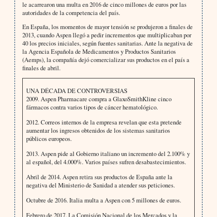
le acarrearon una multa en 2016 de cinco millones de euros por las
autoridades de la competencia del país.
En España, los momentos de mayor tensión se produjeron a finales de
2013, cuando Aspen llegó a pedir incrementos que multiplicaban por
40 los precios iniciales, según fuentes sanitarias. Ante la negativa de
la Agencia Española de Medicamentos y Productos Sanitarios
(Aemps), la compañía dejó comercializar sus productos en el país a
finales de abril.
UNA DÉCADA DE CONTROVERSIAS
2009. Aspen Pharmacare compra a GlaxoSmithKline cinco
fármacos contra varios tipos de cáncer hematológico.
2012. Correos internos de la empresa revelan que esta pretende
aumentar los ingresos obtenidos de los sistemas sanitarios
públicos europeos.
2013. Aspen pide al Gobierno italiano un incremento del 2.100% y
al español, del 4.000%. Varios países sufren desabastecimientos.
Abril de 2014. Aspen retira sus productos de España ante la
negativa del Ministerio de Sanidad a atender sus peticiones.
Octubre de 2016. Italia multa a Aspen con 5 millones de euros.
Febrero de 2017. La Comisión Nacional de los Mercados y la