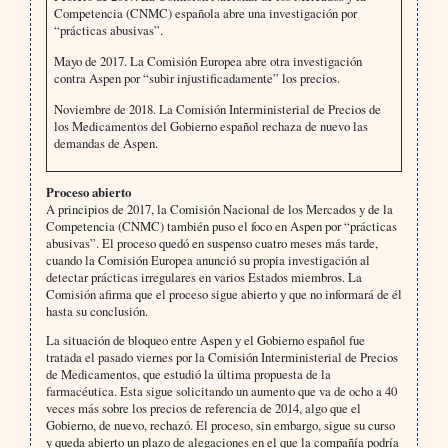
Competencia (CNMC) española abre una investigación por
“prácticas abusivas”.
Mayo de 2017. La Comisión Europea abre otra investigación
contra Aspen por “subir injustificadamente” los precios.
Noviembre de 2018. La Comisión Interministerial de Precios de
los Medicamentos del Gobierno español rechaza de nuevo las
demandas de Aspen.
Proceso abierto
A principios de 2017, la Comisión Nacional de los Mercados y de la
Competencia (CNMC) también puso el foco en Aspen por “prácticas
abusivas”. El proceso quedó en suspenso cuatro meses más tarde,
cuando la Comisión Europea anunció su propia investigación al
detectar prácticas irregulares en varios Estados miembros. La
Comisión afirma que el proceso sigue abierto y que no informará de él
hasta su conclusión.
La situación de bloqueo entre Aspen y el Gobierno español fue
tratada el pasado viernes por la Comisión Interministerial de Precios
de Medicamentos, que estudió la última propuesta de la
farmacéutica. Esta sigue solicitando un aumento que va de ocho a 40
veces más sobre los precios de referencia de 2014, algo que el
Gobierno, de nuevo, rechazó. El proceso, sin embargo, sigue su curso
y queda abierto un plazo de alegaciones en el que la compañía podría