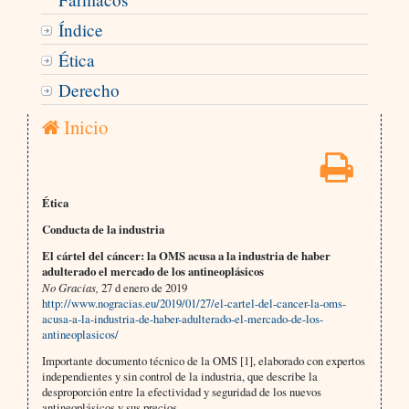
Índice
Ética
Derecho
Inicio
Ética
Conducta de la industria
El cártel del cáncer: la OMS acusa a la industria de haber
adulterado el mercado de los antineoplásicos
No Gracias,
27 d enero de 2019
http://www.nogracias.eu/2019/01/27/el-cartel-del-cancer-la-oms-
acusa-a-la-industria-de-haber-adulterado-el-mercado-de-los-
antineoplasicos/
Importante documento técnico de la OMS [1], elaborado con expertos
independientes y sin control de la industria, que describe la
desproporción entre la efectividad y seguridad de los nuevos
antineoplásicos y sus precios.