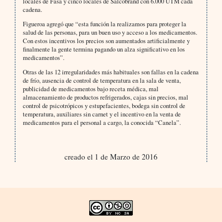
locales de Fasa y cinco locales de Salcobrand con 6.000 UTM cada
cadena.
Figueroa agregó que “esta función la realizamos para proteger la
salud de las personas, para un buen uso y acceso a los medicamentos.
Con estos incentivos los precios son aumentados artificialmente y
finalmente la gente termina pagando un alza significativo en los
medicamentos”.
Otras de las 12 irregularidades más habituales son fallas en la cadena
de frío, ausencia de control de temperatura en la sala de venta,
publicidad de medicamentos bajo receta médica, mal
almacenamiento de productos refrigerados, cajas sin precios, mal
control de psicotrópicos y estupefacientes, bodega sin control de
temperatura, auxiliares sin carnet y el incentivo en la venta de
medicamentos para el personal a cargo, la conocida “Canela”.
creado el 1 de Marzo de 2016