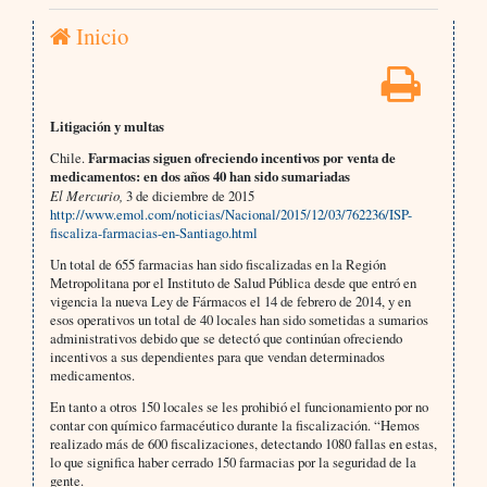
Inicio
Litigación y multas
Chile.
Farmacias siguen ofreciendo incentivos por venta de
medicamentos: en dos años 40 han sido sumariadas
El Mercurio,
3 de diciembre de 2015
http://www.emol.com/noticias/Nacional/2015/12/03/762236/ISP-
fiscaliza-farmacias-en-Santiago.html
Un total de 655 farmacias han sido fiscalizadas en la Región
Metropolitana por el Instituto de Salud Pública desde que entró en
vigencia la nueva Ley de Fármacos el 14 de febrero de 2014, y en
esos operativos un total de 40 locales han sido sometidas a sumarios
administrativos debido que se detectó que continúan ofreciendo
incentivos a sus dependientes para que vendan determinados
medicamentos.
En tanto a otros 150 locales se les prohibió el funcionamiento por no
contar con químico farmacéutico durante la fiscalización. “Hemos
realizado más de 600 fiscalizaciones, detectando 1080 fallas en estas,
lo que significa haber cerrado 150 farmacias por la seguridad de la
gente.