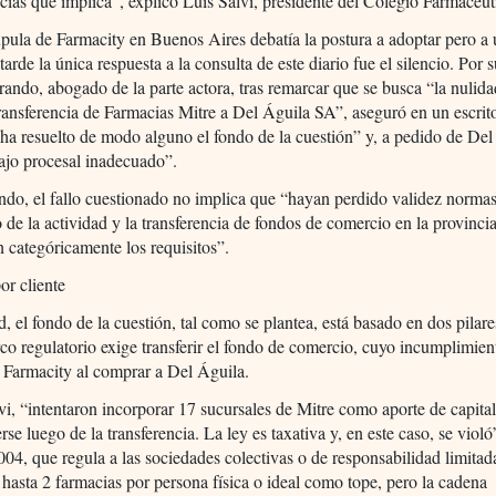
ias que implica”, explicó Luis Salvi, presidente del Colegio Farmacéut
úpula de Farmacity en Buenos Aires debatía la postura a adoptar pero a 
tarde la única respuesta a la consulta de este diario fue el silencio. Por s
rando, abogado de la parte actora, tras remarcar que se busca “la nulida
transferencia de Farmacias Mitre a Del Águila SA”, aseguró en un escrit
ha resuelto de modo alguno el fondo de la cuestión” y, a pedido de Del
ajo procesal inadecuado”.
ndo, el fallo cuestionado no implica que “hayan perdido validez norma
io de la actividad y la transferencia de fondos de comercio en la provinci
 categóricamente los requisitos”.
or cliente
d, el fondo de la cuestión, tal como se plantea, está basado en dos pilar
co regulatorio exige transferir el fondo de comercio, cuyo incumplimien
 Farmacity al comprar a Del Águila.
i, “intentaron incorporar 17 sucursales de Mitre como aporte de capital
rse luego de la transferencia. La ley es taxativa y, en este caso, se violó
04, que regula a las sociedades colectivas o de responsabilidad limitad
ja hasta 2 farmacias por persona física o ideal como tope, pero la cadena