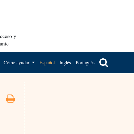
acceso y
ante
Cómo ayudar
Español
Inglés
Portugués