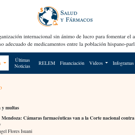
anización internacional sin ánimo de lucro para fomentar el 
uso adecuado de medicamentos entre la población hispano-parl
Últimas
os
RELEM
Financiación
Videos
Infogramas
Noticias
o
n y multas
Mendoza: Cámaras farmacéuticas van a la Corte nacional contra
.
y
gel Flores Isuani