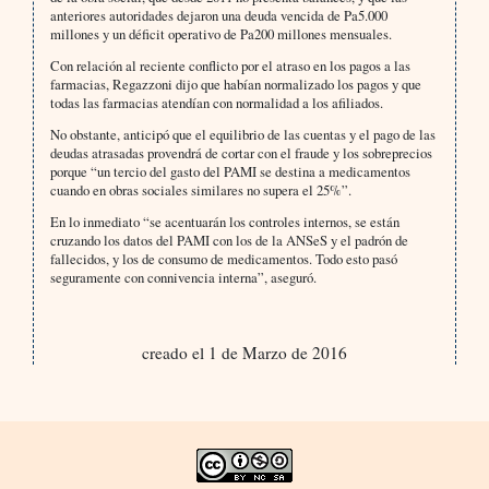
anteriores autoridades dejaron una deuda vencida de Pa5.000
millones y un déficit operativo de Pa200 millones mensuales.
Con relación al reciente conflicto por el atraso en los pagos a las
farmacias, Regazzoni dijo que habían normalizado los pagos y que
todas las farmacias atendían con normalidad a los afiliados.
No obstante, anticipó que el equilibrio de las cuentas y el pago de las
deudas atrasadas provendrá de cortar con el fraude y los sobreprecios
porque “un tercio del gasto del PAMI se destina a medicamentos
cuando en obras sociales similares no supera el 25%”.
En lo inmediato “se acentuarán los controles internos, se están
cruzando los datos del PAMI con los de la ANSeS y el padrón de
fallecidos, y los de consumo de medicamentos. Todo esto pasó
seguramente con connivencia interna”, aseguró.
creado el 1 de Marzo de 2016