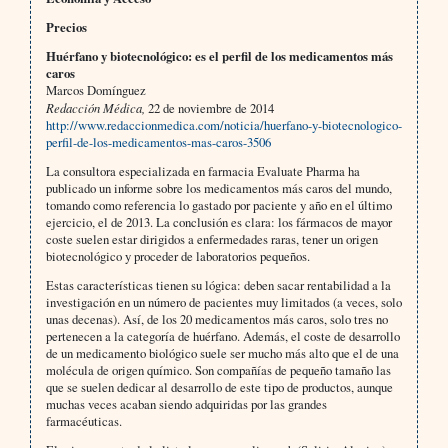
Precios
Huérfano y biotecnológico: es el perfil de los medicamentos más
caros
Marcos Domínguez
Redacción Médica,
22 de noviembre de 2014
http://www.redaccionmedica.com/noticia/huerfano-y-biotecnologico-
perfil-de-los-medicamentos-mas-caros-3506
La consultora especializada en farmacia Evaluate Pharma ha
publicado un informe sobre los medicamentos más caros del mundo,
tomando como referencia lo gastado por paciente y año en el último
ejercicio, el de 2013. La conclusión es clara: los fármacos de mayor
coste suelen estar dirigidos a enfermedades raras, tener un origen
biotecnológico y proceder de laboratorios pequeños.
Estas características tienen su lógica: deben sacar rentabilidad a la
investigación en un número de pacientes muy limitados (a veces, solo
unas decenas). Así, de los 20 medicamentos más caros, solo tres no
pertenecen a la categoría de huérfano. Además, el coste de desarrollo
de un medicamento biológico suele ser mucho más alto que el de una
molécula de origen químico. Son compañías de pequeño tamaño las
que se suelen dedicar al desarrollo de este tipo de productos, aunque
muchas veces acaban siendo adquiridas por las grandes
farmacéuticas.