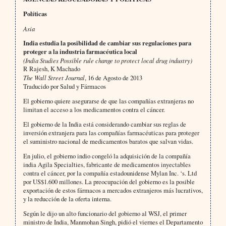
Políticas
Asia
India estudia la posibilidad de cambiar sus regulaciones para
proteger a la industria farmacéutica local
(India Studies Possible rule change to protect local drug industry)
R Rajesh, K Machado
The Wall Street Journal
, 16 de Agosto de 2013
Traducido por Salud y Fármacos
El gobierno quiere asegurarse de que las compañías extranjeras no
limitan el acceso a los medicamentos contra el cáncer.
El gobierno de la India está considerando cambiar sus reglas de
inversión extranjera para las compañías farmacéuticas para proteger
el suministro nacional de medicamentos baratos que salvan vidas.
En julio, el gobierno indio congeló la adquisición de la compañía
india Agila Specialties, fabricante de medicamentos inyectables
contra el cáncer, por la compañía estadounidense Mylan Inc. ‘s. Ltd
por US$1.600 millones. La preocupación del gobierno es la posible
exportación de estos fármacos a mercados extranjeros más lucrativos,
y la reducción de la oferta interna.
Según le dijo un alto funcionario del gobierno al WSJ, el primer
ministro de India, Manmohan Singh, pidió el viernes el Departamento