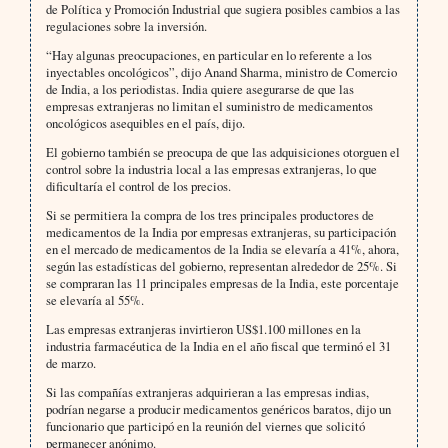
de Política y Promoción Industrial que sugiera posibles cambios a las
regulaciones sobre la inversión.
“Hay algunas preocupaciones, en particular en lo referente a los
inyectables oncológicos”, dijo Anand Sharma, ministro de Comercio
de India, a los periodistas. India quiere asegurarse de que las
empresas extranjeras no limitan el suministro de medicamentos
oncológicos asequibles en el país, dijo.
El gobierno también se preocupa de que las adquisiciones otorguen el
control sobre la industria local a las empresas extranjeras, lo que
dificultaría el control de los precios.
Si se permitiera la compra de los tres principales productores de
medicamentos de la India por empresas extranjeras, su participación
en el mercado de medicamentos de la India se elevaría a 41%, ahora,
según las estadísticas del gobierno, representan alrededor de 25%. Si
se compraran las 11 principales empresas de la India, este porcentaje
se elevaría al 55%.
Las empresas extranjeras invirtieron US$1.100 millones en la
industria farmacéutica de la India en el año fiscal que terminó el 31
de marzo.
Si las compañías extranjeras adquirieran a las empresas indias,
podrían negarse a producir medicamentos genéricos baratos, dijo un
funcionario que participó en la reunión del viernes que solicitó
permanecer anónimo.