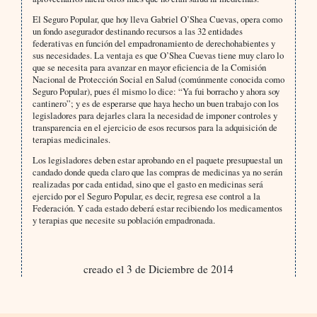
El Seguro Popular, que hoy lleva Gabriel O’Shea Cuevas, opera como
un fondo asegurador destinando recursos a las 32 entidades
federativas en función del empadronamiento de derechohabientes y
sus necesidades. La ventaja es que O’Shea Cuevas tiene muy claro lo
que se necesita para avanzar en mayor eficiencia de la Comisión
Nacional de Protección Social en Salud (comúnmente conocida como
Seguro Popular), pues él mismo lo dice: “Ya fui borracho y ahora soy
cantinero”; y es de esperarse que haya hecho un buen trabajo con los
legisladores para dejarles clara la necesidad de imponer controles y
transparencia en el ejercicio de esos recursos para la adquisición de
terapias medicinales.
Los legisladores deben estar aprobando en el paquete presupuestal un
candado donde queda claro que las compras de medicinas ya no serán
realizadas por cada entidad, sino que el gasto en medicinas será
ejercido por el Seguro Popular, es decir, regresa ese control a la
Federación. Y cada estado deberá estar recibiendo los medicamentos
y terapias que necesite su población empadronada.
creado el 3 de Diciembre de 2014