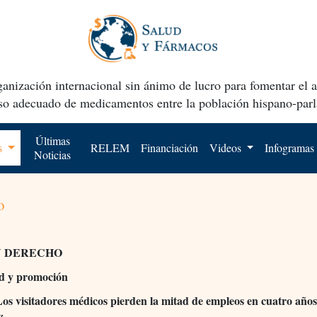
anización internacional sin ánimo de lucro para fomentar el 
uso adecuado de medicamentos entre la población hispano-parl
Últimas
os
RELEM
Financiación
Videos
Infogramas
Noticias
o
Y DERECHO
ad y promoción
os visitadores médicos pierden la mitad de empleos en cuatro año
z