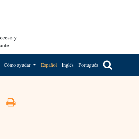
acceso y
ante
Cómo ayudar
Español
Inglés
Portugués
s