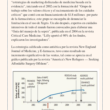
“estrategias de marketing disfrazadas de medicina basada en la
evidencia”, iniciando en el 2002 con la formación del “Grupo de
trabajo sobre los valores éticos y el racionamiento de los cuidados
críticos” que contó con un financiamiento de $1.8 millones por parte
de la farmacéutica; este grupo se encargaba de denunciar la
limitación en el uso de Xigris. Un año después, expertos en cuidados
intensivos de todo el mundo fueron convocados para elaborar una
“Guía del manejo de la sepsis”, publicada en el 2004 en la revista
Critical Care Medicine. “Lilly aportó el 90% de los fondos,
explicaron los investigadores”.
La estrategia calificada como antiética por la revista New England
Journal of Medicine, y E-farmacos, tuvo como resultado un
incremento significativo de las ventas, tal como se aprecia en el
gráfico publicado por la revista “America’s New Refugees — Seeking
Affordable Surgery Offshore”.