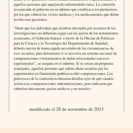
aquellas personas que aquejan de enfermedades raras. La comisión
recomienda al gobierno en su informe que establezca los parámetros
por los que cubrirá las visitas médicas y los medicamentos que deban
recibir esos pacientes.
“Dado que los individuos que resulten afectados por secuelas de las
investigaciones no deberían cargar con los gastos de los tratamientos
acarreados, el Gobierno federal, a través de la Oficina de Políticas
para la Ciencia y la Tecnología del Departamento de Sanidad,
debería iniciar de forma rápida un estudio de las circunstancias de
esas secuelas, para determinar si se necesita un sistema nacional de
compensaciones o tratamientos de daños relacionados con esos
experimentos”, se asegura en el informe. Si se creara un programa
semejante, aquellas personas que sufran ahora secuelas por los
experimentos en Guatemala podrían recibir compensaciones. Los
portavoces de la comisión rechazaron detallar ayer de qué cuantía
serían esas compensaciones indemnizaciones, pero indicaron que
cubrirían únicamente gastos médicos y no morales.
modificado el 28 de noviembre de 2013