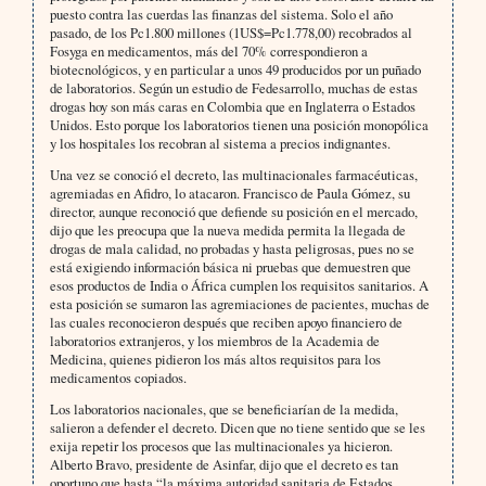
puesto contra las cuerdas las finanzas del sistema. Solo el año
pasado, de los Pc1.800 millones (1US$=Pc1.778,00) recobrados al
Fosyga en medicamentos, más del 70% correspondieron a
biotecnológicos, y en particular a unos 49 producidos por un puñado
de laboratorios. Según un estudio de Fedesarrollo, muchas de estas
drogas hoy son más caras en Colombia que en Inglaterra o Estados
Unidos. Esto porque los laboratorios tienen una posición monopólica
y los hospitales los recobran al sistema a precios indignantes.
Una vez se conoció el decreto, las multinacionales farmacéuticas,
agremiadas en Afidro, lo atacaron. Francisco de Paula Gómez, su
director, aunque reconoció que defiende su posición en el mercado,
dijo que les preocupa que la nueva medida permita la llegada de
drogas de mala calidad, no probadas y hasta peligrosas, pues no se
está exigiendo información básica ni pruebas que demuestren que
esos productos de India o África cumplen los requisitos sanitarios. A
esta posición se sumaron las agremiaciones de pacientes, muchas de
las cuales reconocieron después que reciben apoyo financiero de
laboratorios extranjeros, y los miembros de la Academia de
Medicina, quienes pidieron los más altos requisitos para los
medicamentos copiados.
Los laboratorios nacionales, que se beneficiarían de la medida,
salieron a defender el decreto. Dicen que no tiene sentido que se les
exija repetir los procesos que las multinacionales ya hicieron.
Alberto Bravo, presidente de Asinfar, dijo que el decreto es tan
oportuno que hasta “la máxima autoridad sanitaria de Estados