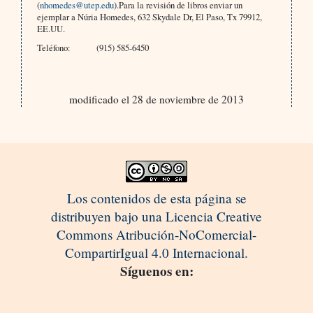
(
nhomedes@utep.edu
).Para la revisión de libros enviar un
ejemplar a Núria Homedes, 632 Skydale Dr, El Paso, Tx 79912,
EE.UU.
Teléfono:
(915) 585-6450
modificado el 28 de noviembre de 2013
Los contenidos de esta página se
distribuyen bajo una Licencia Creative
Commons Atribución-NoComercial-
CompartirIgual 4.0 Internacional.
Síguenos en: