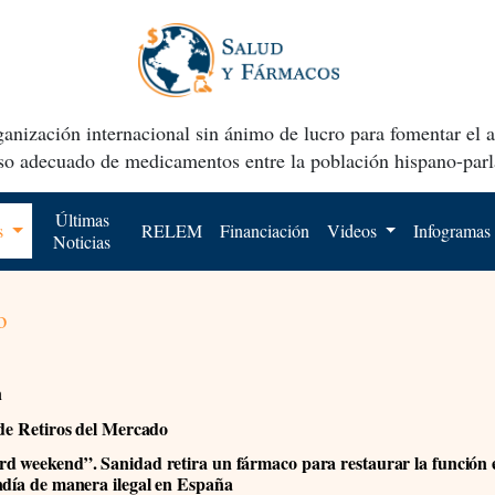
anización internacional sin ánimo de lucro para fomentar el 
uso adecuado de medicamentos entre la población hispano-parl
Últimas
os
RELEM
Financiación
Videos
Infogramas
Noticias
o
n
 de Retiros del Mercado
d weekend”. Sanidad retira un fármaco para restaurar la función e
ndía de manera ilegal en España