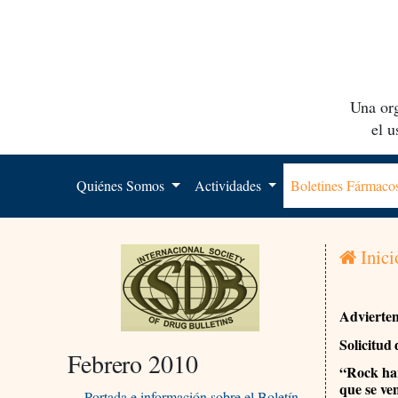
Una org
el 
Quiénes Somos
Actividades
Boletines Fármac
Inici
Advierte
Solicitud
Febrero 2010
“Rock har
que se ve
Portada e información sobre el Boletín