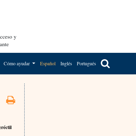
acceso y
ante
Cómo ayudar
Español
Inglés
Portugués
réctil