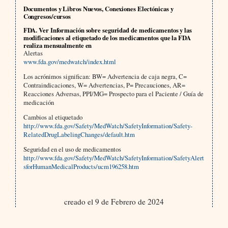
Documentos y Libros Nuevos, Conexiones Electónicas y
Congresos/cursos
FDA. Ver Información sobre seguridad de medicamentos y las
modificaciones al etiquetado de los medicamentos que la FDA
realiza mensualmente en
Alertas
www.fda.gov/medwatch/index.html
Los acrónimos significan: BW= Advertencia de caja negra, C=
Contraindicaciones, W= Advertencias, P= Precauciones, AR=
Reacciones Adversas, PPI/MG= Prospecto para el Paciente / Guía de
medicación
Cambios al etiquetado
http://www.fda.gov/Safety/MedWatch/SafetyInformation/Safety-
RelatedDrugLabelingChanges/default.htm
Seguridad en el uso de medicamentos
http://www.fda.gov/Safety/MedWatch/SafetyInformation/SafetyAlert
sforHumanMedicalProducts/ucm196258.htm
creado el 9 de Febrero de 2024